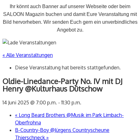
Ihr könnt auch Banner auf unserer Webseite oder beim
SALOON Magazin buchen und damit Eure Veranstaltung mit
Bild hervorheben. Wir senden Euch gern ein unverbindliches
Angebot zu.
« Alle Veranstaltungen
Diese Veranstaltung hat bereits stattgefunden.
Oldie-Linedance-Party No. IV mit DJ
Henry @Kulturhaus Dütschow
14 Juni 2025 @ 7:00 p.m.
-
11:30 p.m.
«
Long Beard Brothers @Musik im Park Limbach-
Oberfrohna
B-Country-Boy @Jürgens Countryscheune
Thierschneck
»