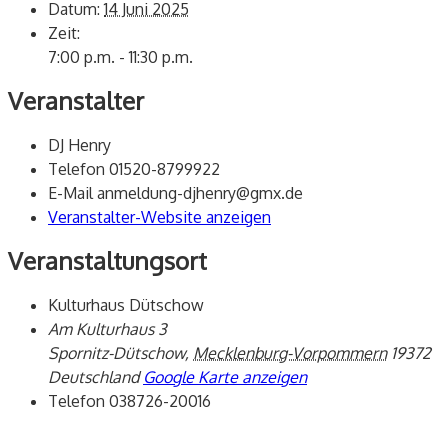
Datum:
14 Juni 2025
Zeit:
7:00 p.m. - 11:30 p.m.
Veranstalter
DJ Henry
Telefon
01520-8799922
E-Mail
anmeldung-djhenry@gmx.de
Veranstalter-Website anzeigen
Veranstaltungsort
Kulturhaus Dütschow
Am Kulturhaus 3
Spornitz-Dütschow
,
Mecklenburg-Vorpommern
19372
Deutschland
Google Karte anzeigen
Telefon
038726-20016