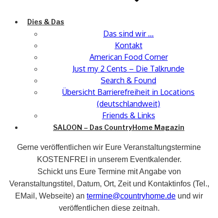
Dies & Das
Das sind wir …
Kontakt
American Food Corner
Just my 2 Cents – Die Talkrunde
Search & Found
Übersicht Barrierefreiheit in Locations
(deutschlandweit)
Friends & Links
SALOON – Das CountryHome Magazin
Gerne veröffentlichen wir Eure Veranstaltungstermine
KOSTENFREI in unserem Eventkalender.
Schickt uns Eure Termine mit Angabe von
Veranstaltungstitel, Datum, Ort, Zeit und Kontaktinfos (Tel.,
EMail, Webseite) an
termine@countryhome.de
und wir
veröffentlichen diese zeitnah.