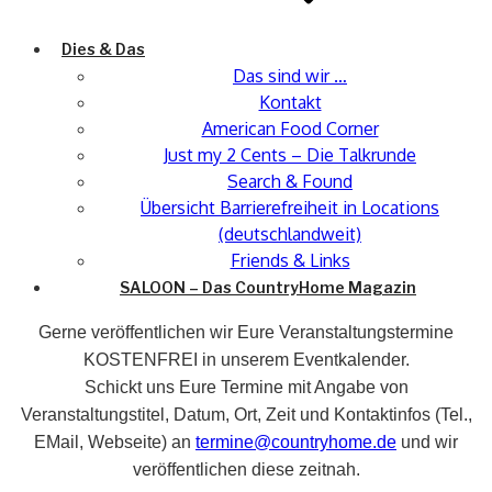
Dies & Das
Das sind wir …
Kontakt
American Food Corner
Just my 2 Cents – Die Talkrunde
Search & Found
Übersicht Barrierefreiheit in Locations
(deutschlandweit)
Friends & Links
SALOON – Das CountryHome Magazin
Gerne veröffentlichen wir Eure Veranstaltungstermine
KOSTENFREI in unserem Eventkalender.
Schickt uns Eure Termine mit Angabe von
Veranstaltungstitel, Datum, Ort, Zeit und Kontaktinfos (Tel.,
EMail, Webseite) an
termine@countryhome.de
und wir
veröffentlichen diese zeitnah.