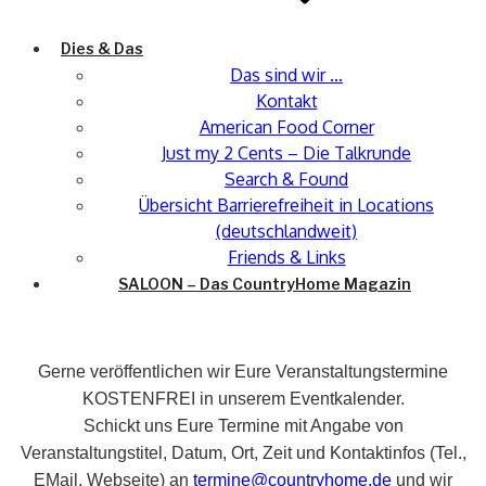
Dies & Das
Das sind wir …
Kontakt
American Food Corner
Just my 2 Cents – Die Talkrunde
Search & Found
Übersicht Barrierefreiheit in Locations
(deutschlandweit)
Friends & Links
SALOON – Das CountryHome Magazin
Gerne veröffentlichen wir Eure Veranstaltungstermine
KOSTENFREI in unserem Eventkalender.
Schickt uns Eure Termine mit Angabe von
Veranstaltungstitel, Datum, Ort, Zeit und Kontaktinfos (Tel.,
EMail, Webseite) an
termine@countryhome.de
und wir