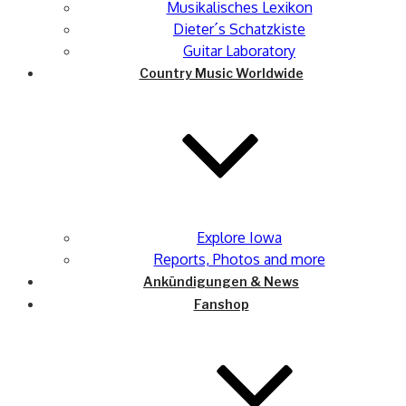
Musikalisches Lexikon
Dieter´s Schatzkiste
Guitar Laboratory
Country Music Worldwide
Explore Iowa
Reports, Photos and more
Ankündigungen & News
Fanshop