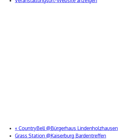
Veranstaltungsort-Website anzeigen
«
CountryBell @Bürgerhaus Lindenholzhausen
Grass Station @Kaiserburg Bardentreffen