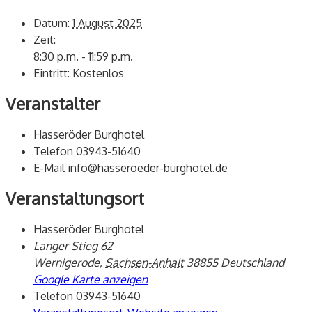
Datum:
1 August 2025
Zeit:
8:30 p.m. - 11:59 p.m.
Eintritt:
Kostenlos
Veranstalter
Hasseröder Burghotel
Telefon
03943-51640
E-Mail
info@hasseroeder-burghotel.de
Veranstaltungsort
Hasseröder Burghotel
Langer Stieg 62
Wernigerode
,
Sachsen-Anhalt
38855
Deutschland
Google Karte anzeigen
Telefon
03943-51640