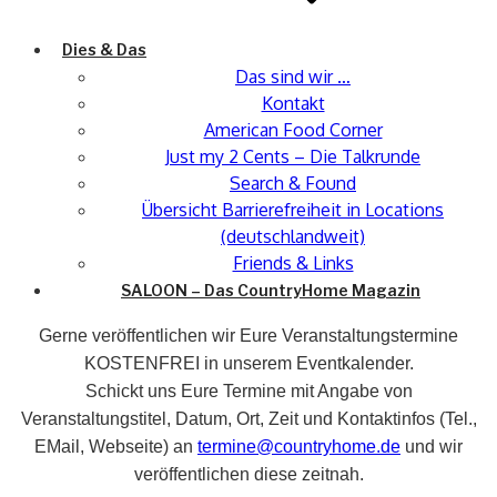
Dies & Das
Das sind wir …
Kontakt
American Food Corner
Just my 2 Cents – Die Talkrunde
Search & Found
Übersicht Barrierefreiheit in Locations
(deutschlandweit)
Friends & Links
SALOON – Das CountryHome Magazin
Gerne veröffentlichen wir Eure Veranstaltungstermine
KOSTENFREI in unserem Eventkalender.
Schickt uns Eure Termine mit Angabe von
Veranstaltungstitel, Datum, Ort, Zeit und Kontaktinfos (Tel.,
EMail, Webseite) an
termine@countryhome.de
und wir
veröffentlichen diese zeitnah.