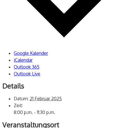
Google Kalender
iCalendar
Outlook 365
Outlook Live
Details
Datum:
21 Februar 2025
Zeit:
8:00 p.m. - 11:30 p.m.
Veranstaltungsort