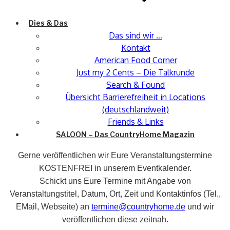
Dies & Das
Das sind wir …
Kontakt
American Food Corner
Just my 2 Cents – Die Talkrunde
Search & Found
Übersicht Barrierefreiheit in Locations
(deutschlandweit)
Friends & Links
SALOON – Das CountryHome Magazin
Gerne veröffentlichen wir Eure Veranstaltungstermine
KOSTENFREI in unserem Eventkalender.
Schickt uns Eure Termine mit Angabe von
Veranstaltungstitel, Datum, Ort, Zeit und Kontaktinfos (Tel.,
EMail, Webseite) an
termine@countryhome.de
und wir
veröffentlichen diese zeitnah.