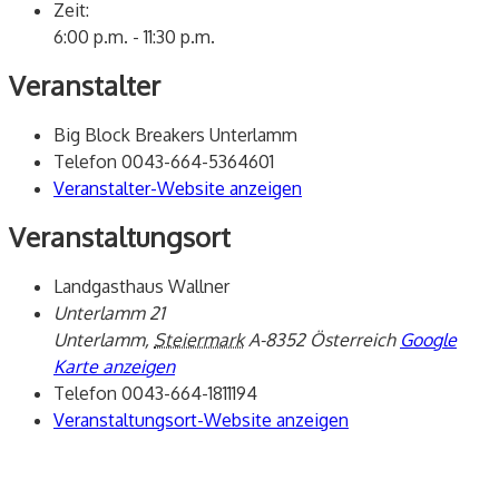
Zeit:
6:00 p.m. - 11:30 p.m.
Veranstalter
Big Block Breakers Unterlamm
Telefon
0043-664-5364601
Veranstalter-Website anzeigen
Veranstaltungsort
Landgasthaus Wallner
Unterlamm 21
Unterlamm
,
Steiermark
A-8352
Österreich
Google
Karte anzeigen
Telefon
0043-664-1811194
Veranstaltungsort-Website anzeigen