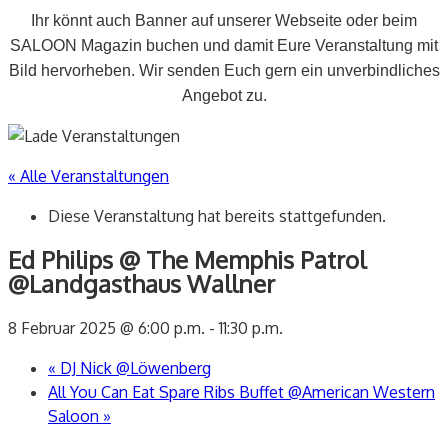
Ihr könnt auch Banner auf unserer Webseite oder beim
SALOON Magazin buchen und damit Eure Veranstaltung mit
Bild hervorheben. Wir senden Euch gern ein unverbindliches
Angebot zu.
« Alle Veranstaltungen
Diese Veranstaltung hat bereits stattgefunden.
Ed Philips @ The Memphis Patrol
@Landgasthaus Wallner
8 Februar 2025 @ 6:00 p.m.
-
11:30 p.m.
«
DJ Nick @Löwenberg
All You Can Eat Spare Ribs Buffet @American Western
Saloon
»