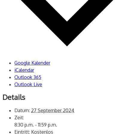
Google Kalender
iCalendar
Outlook 365
Outlook Live
Details
Datum:
27 September 2024
Zeit:
8:30 p.m. - 11:59 p.m.
Eintritt:
Kostenlos