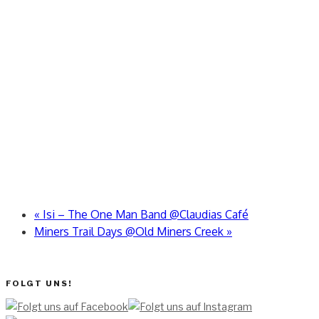
«
Isi – The One Man Band @Claudias Café
Miners Trail Days @Old Miners Creek
»
FOLGT UNS!