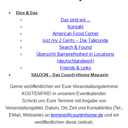
Dies & Das
Das sind wir …
Kontakt
American Food Corner
Just my 2 Cents – Die Talkrunde
Search & Found
Übersicht Barrierefreiheit in Locations
(deutschlandweit)
Friends & Links
SALOON – Das CountryHome Magazin
Gerne veröffentlichen wir Eure Veranstaltungstermine
KOSTENFREI in unserem Eventkalender.
Schickt uns Eure Termine mit Angabe von
Veranstaltungstitel, Datum, Ort, Zeit und Kontaktinfos (Tel.,
EMail, Webseite) an
termine@countryhome.de
und wir
veröffentlichen diese zeitnah.