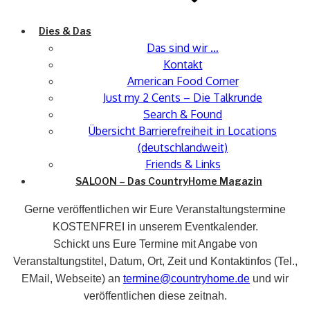
Dies & Das
Das sind wir …
Kontakt
American Food Corner
Just my 2 Cents – Die Talkrunde
Search & Found
Übersicht Barrierefreiheit in Locations
(deutschlandweit)
Friends & Links
SALOON – Das CountryHome Magazin
Gerne veröffentlichen wir Eure Veranstaltungstermine
KOSTENFREI in unserem Eventkalender.
Schickt uns Eure Termine mit Angabe von
Veranstaltungstitel, Datum, Ort, Zeit und Kontaktinfos (Tel.,
EMail, Webseite) an
termine@countryhome.de
und wir
veröffentlichen diese zeitnah.