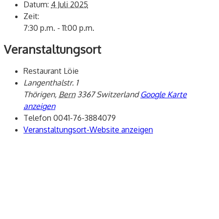
Datum:
4 Juli 2025
Zeit:
7:30 p.m. - 11:00 p.m.
Veranstaltungsort
Restaurant Löie
Langenthalstr. 1
Thörigen
,
Bern
3367
Switzerland
Google Karte
anzeigen
Telefon
0041-76-3884079
Veranstaltungsort-Website anzeigen