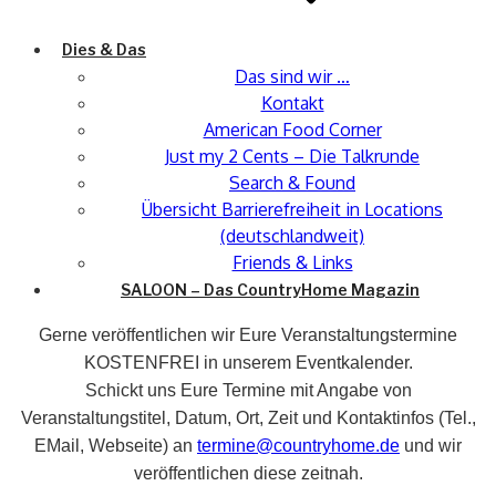
Dies & Das
Das sind wir …
Kontakt
American Food Corner
Just my 2 Cents – Die Talkrunde
Search & Found
Übersicht Barrierefreiheit in Locations
(deutschlandweit)
Friends & Links
SALOON – Das CountryHome Magazin
Gerne veröffentlichen wir Eure Veranstaltungstermine
KOSTENFREI in unserem Eventkalender.
Schickt uns Eure Termine mit Angabe von
Veranstaltungstitel, Datum, Ort, Zeit und Kontaktinfos (Tel.,
EMail, Webseite) an
termine@countryhome.de
und wir
veröffentlichen diese zeitnah.