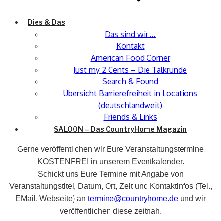
Dies & Das
Das sind wir …
Kontakt
American Food Corner
Just my 2 Cents – Die Talkrunde
Search & Found
Übersicht Barrierefreiheit in Locations
(deutschlandweit)
Friends & Links
SALOON – Das CountryHome Magazin
Gerne veröffentlichen wir Eure Veranstaltungstermine
KOSTENFREI in unserem Eventkalender.
Schickt uns Eure Termine mit Angabe von
Veranstaltungstitel, Datum, Ort, Zeit und Kontaktinfos (Tel.,
EMail, Webseite) an
termine@countryhome.de
und wir
veröffentlichen diese zeitnah.