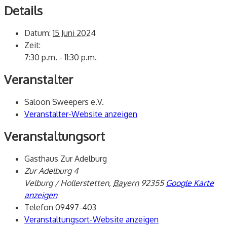
Details
Datum:
15 Juni 2024
Zeit:
7:30 p.m. - 11:30 p.m.
Veranstalter
Saloon Sweepers e.V.
Veranstalter-Website anzeigen
Veranstaltungsort
Gasthaus Zur Adelburg
Zur Adelburg 4
Velburg / Hollerstetten
,
Bayern
92355
Google Karte
anzeigen
Telefon
09497-403
Veranstaltungsort-Website anzeigen