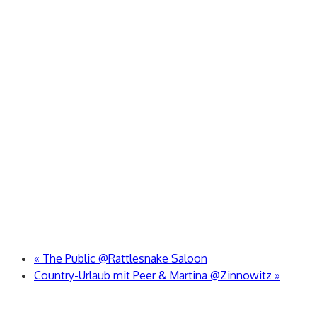
«
The Public @Rattlesnake Saloon
Country-Urlaub mit Peer & Martina @Zinnowitz
»