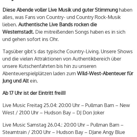
Diese Abende voller Live Musik und guter Stimmung
haben
alles, was Fans von Country- und Country Rock-Musik
lieben.
Authentische Live Bands rocken die
Westernstadt.
Die mitreißenden Songs haben es in sich
und gehen sofort ins Ohr.
Tagsüber gibt’s das typische Country-Living. Unsere Shows
und die vielen Attraktionen von Authentikbereich über
unsere Kutschenfahrten bis hin zu unseren
Abenteuerspielplätzen laden zum
Wild-West-Abenteuer für
Jung und Alt
ein.
Ab 17 Uhr ist der Eintritt frei!!!
Live Music Freitag 25.04: 20:00 Uhr – Pullman Barn – New
West / 21:00 Uhr – Hudson Bay – DJ Don Joker
Live Music Samstag 26.04.: 20:00 Uhr – Pullman Barn –
Steamtrain / 21:00 Uhr – Hudson Bay – DJane Angy Blue