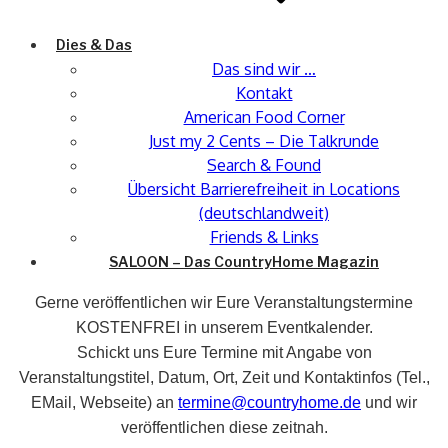
Dies & Das
Das sind wir …
Kontakt
American Food Corner
Just my 2 Cents – Die Talkrunde
Search & Found
Übersicht Barrierefreiheit in Locations
(deutschlandweit)
Friends & Links
SALOON – Das CountryHome Magazin
Gerne veröffentlichen wir Eure Veranstaltungstermine
KOSTENFREI in unserem Eventkalender.
Schickt uns Eure Termine mit Angabe von
Veranstaltungstitel, Datum, Ort, Zeit und Kontaktinfos (Tel.,
EMail, Webseite) an
termine@countryhome.de
und wir
veröffentlichen diese zeitnah.