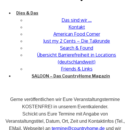
Dies & Das
Das sind wir …
Kontakt
American Food Corner
Just my 2 Cents – Die Talkrunde
Search & Found
Übersicht Barrierefreiheit in Locations
(deutschlandweit)
Friends & Links
SALOON – Das CountryHome Magazin
Gerne veröffentlichen wir Eure Veranstaltungstermine
KOSTENFREI in unserem Eventkalender.
Schickt uns Eure Termine mit Angabe von
Veranstaltungstitel, Datum, Ort, Zeit und Kontaktinfos (Tel.,
EMail, Webseite) an
termine@countryhome.de
und wir