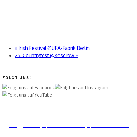
«
Irish Festival @UFA-Fabrik Berlin
25. Countryfest @Koserow
»
FOLGT UNS!
[TEAM ]
[
IMPRESSUM]
[DATENSCHUTZERKLÄRUNG]
[DATENSCHUTZERKLÄRUNG
SOCIAL MEDIA]