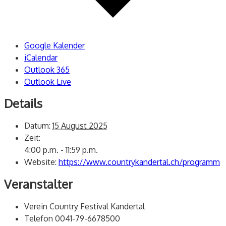
Google Kalender
iCalendar
Outlook 365
Outlook Live
Details
Datum:
15 August 2025
Zeit:
4:00 p.m. - 11:59 p.m.
Website:
https://www.countrykandertal.ch/programm
Veranstalter
Verein Country Festival Kandertal
Telefon
0041-79-6678500