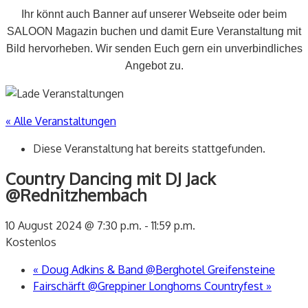
Ihr könnt auch Banner auf unserer Webseite oder beim
SALOON Magazin buchen und damit Eure Veranstaltung mit
Bild hervorheben. Wir senden Euch gern ein unverbindliches
Angebot zu.
« Alle Veranstaltungen
Diese Veranstaltung hat bereits stattgefunden.
Country Dancing mit DJ Jack
@Rednitzhembach
10 August 2024 @ 7:30 p.m.
-
11:59 p.m.
Kostenlos
«
Doug Adkins & Band @Berghotel Greifensteine
Fairschärft @Greppiner Longhorns Countryfest
»