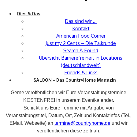
Dies & Das
Das sind wir …
Kontakt
American Food Corner
Just my 2 Cents – Die Talkrunde
Search & Found
Übersicht Barrierefreiheit in Locations
(deutschlandweit)
Friends & Links
SALOON – Das CountryHome Magazin
Gerne veröffentlichen wir Eure Veranstaltungstermine
KOSTENFREI in unserem Eventkalender.
Schickt uns Eure Termine mit Angabe von
Veranstaltungstitel, Datum, Ort, Zeit und Kontaktinfos (Tel.,
EMail, Webseite) an
termine@countryhome.de
und wir
veröffentlichen diese zeitnah.