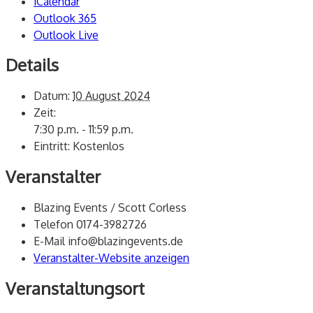
iCalendar
Outlook 365
Outlook Live
Details
Datum:
10 August 2024
Zeit:
7:30 p.m. - 11:59 p.m.
Eintritt:
Kostenlos
Veranstalter
Blazing Events / Scott Corless
Telefon
0174-3982726
E-Mail
info@blazingevents.de
Veranstalter-Website anzeigen
Veranstaltungsort