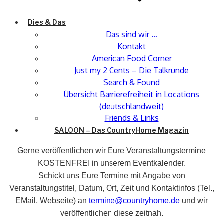
Dies & Das
Das sind wir …
Kontakt
American Food Corner
Just my 2 Cents – Die Talkrunde
Search & Found
Übersicht Barrierefreiheit in Locations
(deutschlandweit)
Friends & Links
SALOON – Das CountryHome Magazin
Gerne veröffentlichen wir Eure Veranstaltungstermine
KOSTENFREI in unserem Eventkalender.
Schickt uns Eure Termine mit Angabe von
Veranstaltungstitel, Datum, Ort, Zeit und Kontaktinfos (Tel.,
EMail, Webseite) an
termine@countryhome.de
und wir
veröffentlichen diese zeitnah.