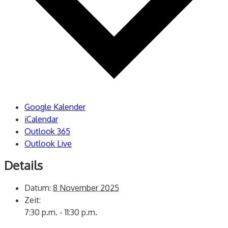
Google Kalender
iCalendar
Outlook 365
Outlook Live
Details
Datum:
8 November 2025
Zeit:
7:30 p.m. - 11:30 p.m.