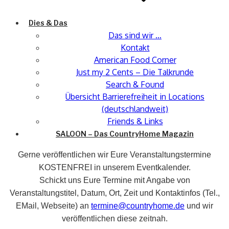
Dies & Das
Das sind wir …
Kontakt
American Food Corner
Just my 2 Cents – Die Talkrunde
Search & Found
Übersicht Barrierefreiheit in Locations
(deutschlandweit)
Friends & Links
SALOON – Das CountryHome Magazin
Gerne veröffentlichen wir Eure Veranstaltungstermine
KOSTENFREI in unserem Eventkalender.
Schickt uns Eure Termine mit Angabe von
Veranstaltungstitel, Datum, Ort, Zeit und Kontaktinfos (Tel.,
EMail, Webseite) an
termine@countryhome.de
und wir
veröffentlichen diese zeitnah.