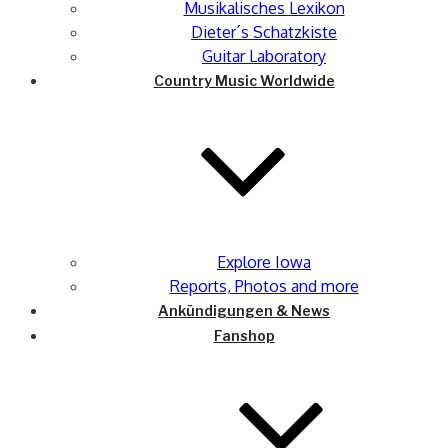
Musikalisches Lexikon
Dieter´s Schatzkiste
Guitar Laboratory
Country Music Worldwide
Explore Iowa
Reports, Photos and more
Ankündigungen & News
Fanshop