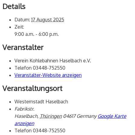
Details
Datum:
17 August 2025
Zeit:
9:00 a.m. - 6:00 p.m.
Veranstalter
Verein Kohlebahnen Haselbach e.V.
Telefon
03448-752550
Veranstalter-Website anzeigen
Veranstaltungsort
Westernstadt Haselbach
Fabrikstr.
Haselbach
,
Thüringen
04617
Germany
Google Karte
anzeigen
Telefon
03448-752550