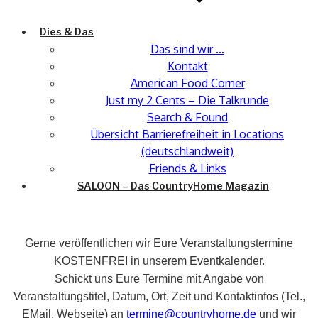
Dies & Das
Das sind wir …
Kontakt
American Food Corner
Just my 2 Cents – Die Talkrunde
Search & Found
Übersicht Barrierefreiheit in Locations
(deutschlandweit)
Friends & Links
SALOON – Das CountryHome Magazin
Gerne veröffentlichen wir Eure Veranstaltungstermine
KOSTENFREI in unserem Eventkalender.
Schickt uns Eure Termine mit Angabe von
Veranstaltungstitel, Datum, Ort, Zeit und Kontaktinfos (Tel.,
EMail, Webseite) an
termine@countryhome.de
und wir