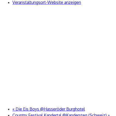
Veranstaltungsort-Website anzeigen
«
Die Eis Boys @Hasseröder Burghotel
Country Festival Kandertal @Kandersteg (Schweiz)
»