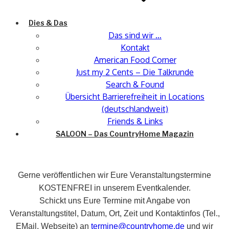
Dies & Das
Das sind wir …
Kontakt
American Food Corner
Just my 2 Cents – Die Talkrunde
Search & Found
Übersicht Barrierefreiheit in Locations
(deutschlandweit)
Friends & Links
SALOON – Das CountryHome Magazin
Gerne veröffentlichen wir Eure Veranstaltungstermine
KOSTENFREI in unserem Eventkalender.
Schickt uns Eure Termine mit Angabe von
Veranstaltungstitel, Datum, Ort, Zeit und Kontaktinfos (Tel.,
EMail, Webseite) an
termine@countryhome.de
und wir