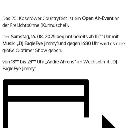
Das 25. Koserower Countryfest ist ein
Open Air-Event
an
der Freilichtbühne (Kurmuschel)
.
Der
Samstag, 16. 08. 2025 beginnt bereits ab 15°° Uhr mit
Musik „DJ EagleEye Jimmy“und gegen
16:30 Uhr
wird es eine
große Oldtimer Show geben.
von 18°° bis 23°° Uhr
„
Andre Ahrens
“
im Wechsel mit „
DJ
EagleEye Jimmy
“