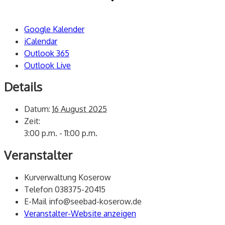
Google Kalender
iCalendar
Outlook 365
Outlook Live
Details
Datum:
16 August 2025
Zeit:
3:00 p.m. - 11:00 p.m.
Veranstalter
Kurverwaltung Koserow
Telefon
038375-20415
E-Mail
info@seebad-koserow.de
Veranstalter-Website anzeigen