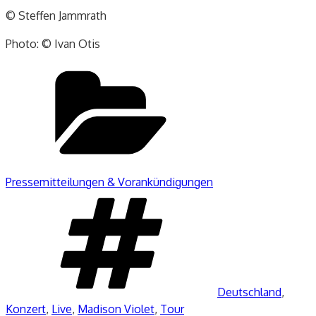
© Steffen Jammrath
Photo: © Ivan Otis
Kategorien
Pressemitteilungen & Vorankündigungen
Schlagwörter
Deutschland
,
Konzert
,
Live
,
Madison Violet
,
Tour