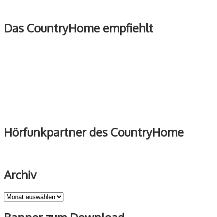
Das CountryHome empfiehlt
Hörfunkpartner des CountryHome
Archiv
Archiv