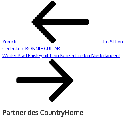
Beitragsnavigation
Vorheriger
Beitrag
Zurück
Im Stillen
Gedenken: BONNIE GUITAR
Nächster
Weiter
Brad Paisley gibt ein Konzert in den Niederlanden!
Beitrag
Partner des CountryHome