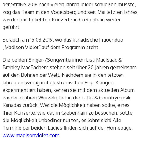
der Straße 2018 nach vielen Jahren leider schließen musste,
zog das Team in den Vogelsberg und seit Mai letzten Jahres
werden die beliebten Konzerte in Grebenhain weiter
geführt.
So auch am 15.03.2019, wo das kanadische Frauenduo
„Madison Violet“ auf dem Programm steht.
Die beiden Singer-/Songwriterinnen Lisa MacIsaac &
Brenley MacEachern stehen seit über 20 Jahren gemeinsam
auf den Bühnen der Welt. Nachdem sie in den letzten
Jahren ein wenig mit elektronischen Pop-Klängen
experimentiert haben, kehren sie mit dem aktuellen Album
wieder zu ihren Wurzeln tief in der Folk- & Countrymusik
Kanadas zurück. Wer die Möglichkeit haben sollte, eines
Ihrer Konzerte, wie das in Grebenhain zu besuchen, sollte
die Möglichkeit unbedingt nutzen, es lohnt sich! Alle
Termine der beiden Ladies finden sich auf der Homepage:
www.madisonviolet.com