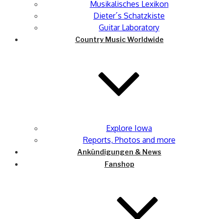
Musikalisches Lexikon
Dieter´s Schatzkiste
Guitar Laboratory
Country Music Worldwide
Explore Iowa
Reports, Photos and more
Ankündigungen & News
Fanshop