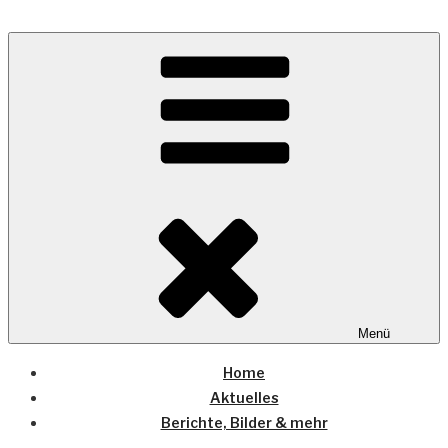
Zum
Inhalt
Wo die (Country-) Musik Zuhause ist
springen
COUNTRYHOME
Menü
Home
Aktuelles
Berichte, Bilder & mehr