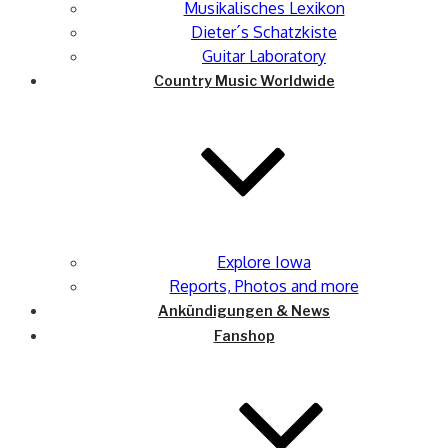
Musikalisches Lexikon
Dieter´s Schatzkiste
Guitar Laboratory
Country Music Worldwide
Explore Iowa
Reports, Photos and more
Ankündigungen & News
Fanshop