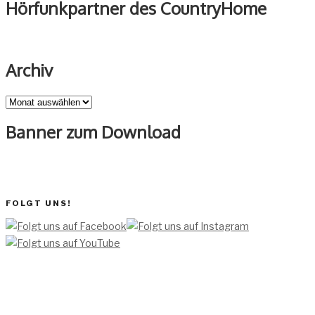
Hörfunkpartner des CountryHome
Archiv
Archiv
Banner zum Download
FOLGT UNS!
[TEAM ]
[
IMPRESSUM]
[DATENSCHUTZERKLÄRUNG]
[DATENSCHUTZERKLÄRUNG