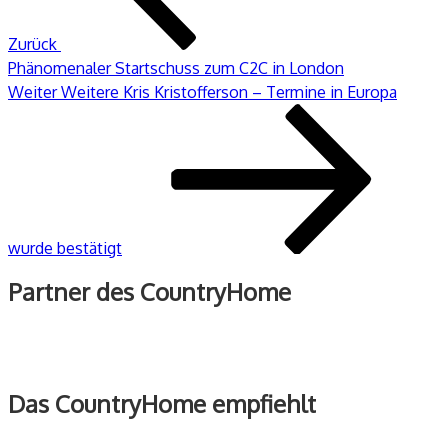
Zurück
Phänomenaler Startschuss zum C2C in London
Nächster
Weiter
Weitere Kris Kristofferson – Termine in Europa
Beitrag
wurde bestätigt
Partner des CountryHome
Das CountryHome empfiehlt