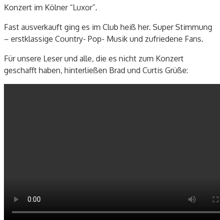
Konzert im Kölner “Luxor”.
Fast ausverkauft ging es im Club heiß her. Super Stimmung
– erstklassige Country- Pop- Musik und zufriedene Fans.
Für unsere Leser und alle, die es nicht zum Konzert
geschafft haben, hinterließen Brad und Curtis Grüße: