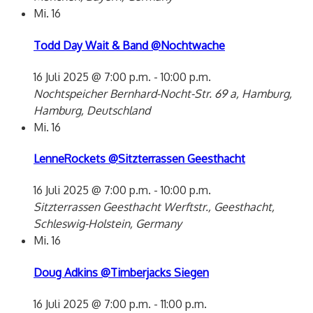
Mi.
16
Todd Day Wait & Band @Nochtwache
16 Juli 2025 @ 7:00 p.m.
-
10:00 p.m.
Nochtspeicher
Bernhard-Nocht-Str. 69 a, Hamburg,
Hamburg, Deutschland
Mi.
16
LenneRockets @Sitzterrassen Geesthacht
16 Juli 2025 @ 7:00 p.m.
-
10:00 p.m.
Sitzterrassen Geesthacht
Werftstr., Geesthacht,
Schleswig-Holstein, Germany
Mi.
16
Doug Adkins @Timberjacks Siegen
16 Juli 2025 @ 7:00 p.m.
-
11:00 p.m.