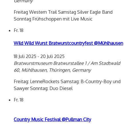
Germany
Freitag Western Trail Samstag Silver Eagle Band
Sonntag Frühschoppen mit Live Music
Fr.
18
Wild Wild Wurst Bratwurstcountryfest @Mühlhausen
18 Juli 2025
-
20 Juli 2025
Bratwurstmuseum
Bratwurstallee 1 / Am Stadtwald
60, Mühlhausen, Thüringen, Germany
Freitag: LenneRockets Samstag: B-Country-Boy und
Sawyer Sonntag: Duo Diesel
Fr.
18
Country Music Festival @Pullman City