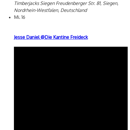
Timberjacks Siegen
Freudenberger Str. 81, Siegen,
Nordrhein-Westfalen, Deutschland
Mi.
16
Jesse Daniel @Die Kantine Freideck