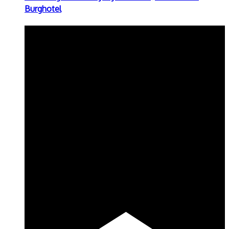
Burghotel