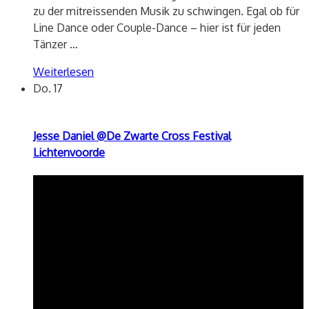
zu der mitreissenden Musik zu schwingen. Egal ob für
Line Dance oder Couple-Dance – hier ist für jeden
Tänzer
…
Weiterlesen
Do.
17
Jesse Daniel @De Zwarte Cross Festival
Lichtenvoorde