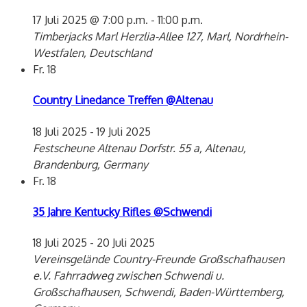
17 Juli 2025 @ 7:00 p.m.
-
11:00 p.m.
Timberjacks Marl
Herzlia-Allee 127, Marl, Nordrhein-
Westfalen, Deutschland
Fr.
18
Country Linedance Treffen @Altenau
18 Juli 2025
-
19 Juli 2025
Festscheune Altenau
Dorfstr. 55 a, Altenau,
Brandenburg, Germany
Fr.
18
35 Jahre Kentucky Rifles @Schwendi
18 Juli 2025
-
20 Juli 2025
Vereinsgelände Country-Freunde Großschafhausen
e.V.
Fahrradweg zwischen Schwendi u.
Großschafhausen, Schwendi, Baden-Württemberg,