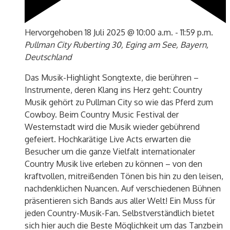
Hervorgehoben
18 Juli 2025 @ 10:00 a.m.
-
11:59 p.m.
Pullman City
Ruberting 30, Eging am See, Bayern,
Deutschland
Das Musik-Highlight Songtexte, die berühren –
Instrumente, deren Klang ins Herz geht: Country
Musik gehört zu Pullman City so wie das Pferd zum
Cowboy. Beim Country Music Festival der
Westernstadt wird die Musik wieder gebührend
gefeiert. Hochkarätige Live Acts erwarten die
Besucher um die ganze Vielfalt internationaler
Country Musik live erleben zu können – von den
kraftvollen, mitreißenden Tönen bis hin zu den leisen,
nachdenklichen Nuancen. Auf verschiedenen Bühnen
präsentieren sich Bands aus aller Welt! Ein Muss für
jeden Country-Musik-Fan. Selbstverständlich bietet
sich hier auch die Beste Möglichkeit um das Tanzbein