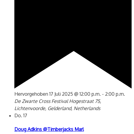
Hervorgehoben
17 Juli 2025 @ 12:00 p.m.
-
2:00 p.m.
De Zwarte Cross Festival
Hogestraat 75,
Lichtenvoorde, Gelderland, Netherlands
Do.
17
Doug Adkins @Timberjacks Marl