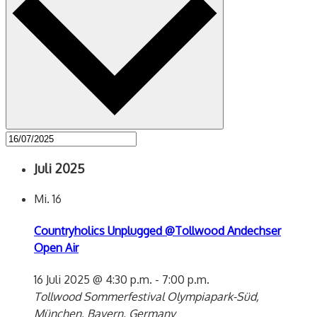
Juli 2025
Mi.
16
Countryholics Unplugged @Tollwood Andechser
Open Air
16 Juli 2025 @ 4:30 p.m.
-
7:00 p.m.
Tollwood Sommerfestival
Olympiapark-Süd,
München, Bayern, Germany