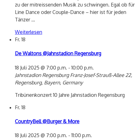
zu der mitreissenden Musik zu schwingen. Egal ob für
Line Dance oder Couple-Dance – hier ist für jeden
Tänzer
…
Weiterlesen
Fr.
18
De Waltons @Jahnstadion Regensburg
18 Juli 2025 @ 7:00 p.m.
-
10:00 p.m.
Jahnstadion Regensburg
Franz-Josef-Strauß-Allee 22,
Regensburg, Bayern, Germany
Tribünenkonzert 10 Jahre Jahnstadion Regensburg
Fr.
18
CountryBell @Burger & More
18 Juli 2025 @ 7:00 p.m.
-
11:00 p.m.