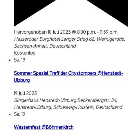
Hervorgehoben
18 Juli 2025 @ 8:30 p.m.
-
11:59 p.m.
Hasseröder Burghotel
Langer Stieg 62, Wernigerode,
Sachsen-Anhalt, Deutschland
Kostenlos
Sa.
19
Sommer Spezial Treff der Citystompers @Henstedt-
Ulzburg
19 Juli 2025
Bürgerhaus Henstedt-Ulzburg
Beckersbergstr. 34,
Henstedt-Ulzburg, Schleswig-Holstein, Deutschland
Sa.
19
Westernfest @Böhmenkirch