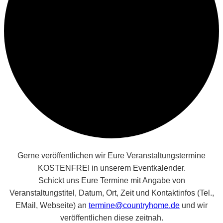
Gerne veröffentlichen wir Eure Veranstaltungstermine
KOSTENFREI in unserem Eventkalender.
Schickt uns Eure Termine mit Angabe von
Veranstaltungstitel, Datum, Ort, Zeit und Kontaktinfos (Tel.,
EMail, Webseite) an
termine@countryhome.de
und wir
veröffentlichen diese zeitnah.