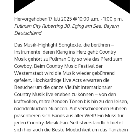
Hervorgehoben
17 Juli 2025 @ 10:00 a.m.
-
11:00 p.m.
Pullman City
Ruberting 30, Eging am See, Bayern,
Deutschland
Das Musik-Highlight Songtexte, die berühren –
Instrumente, deren Klang ins Herz geht: Country
Musik gehört zu Pullman City so wie das Pferd zum
Cowboy. Beim Country Music Festival der
Westernstadt wird die Musik wieder gebührend
gefeiert. Hochkarätige Live Acts erwarten die
Besucher um die ganze Vielfalt internationaler
Country Musik live erleben zu können – von den
kraftvollen, mitreißenden Tönen bis hin zu den leisen,
nachdenklichen Nuancen. Auf verschiedenen Bühnen
präsentieren sich Bands aus aller Welt! Ein Muss für
jeden Country-Musik-Fan. Selbstverständlich bietet
sich hier auch die Beste Möglichkeit um das Tanzbein