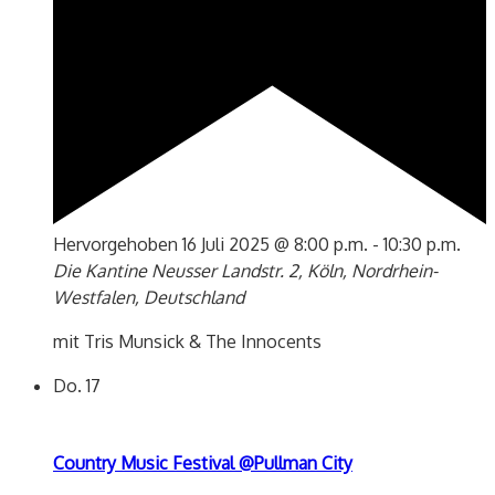
Hervorgehoben
16 Juli 2025 @ 8:00 p.m.
-
10:30 p.m.
Die Kantine
Neusser Landstr. 2, Köln, Nordrhein-
Westfalen, Deutschland
mit Tris Munsick & The Innocents
Do.
17
Country Music Festival @Pullman City