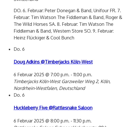
DO. 6. Februar: Peter Donegan & Band, Unifour FR. 7.
Februar: Tim Watson The Fiddleman & Band, Roger &
The Wild Horses SA. 8. Februar: Tim Watson The
Fiddleman & Band, Western Store SO. 9. Februar:
Heinz Flückiger & Cool Bunch
Do.
6
Doug Adkins @Timberjacks Köln-West
6 Februar 2025 @ 7:00 p.m.
-
11:00 p.m.
Timberjacks Köln-West
Garzweiler Weg 2, Köln,
Nordrhein-Westfalen, Deutschland
Do.
6
Huckleberry Five @Rattlesnake Saloon
6 Februar 2025 @ 8:00 p.m.
-
11:30 p.m.