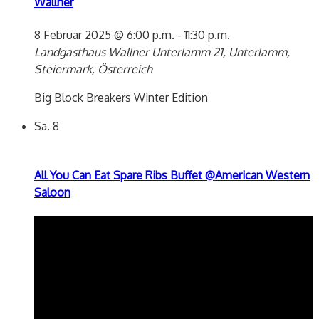
Wallner
8 Februar 2025 @ 6:00 p.m.
-
11:30 p.m.
Landgasthaus Wallner
Unterlamm 21, Unterlamm,
Steiermark, Österreich
Big Block Breakers Winter Edition
Sa.
8
All You Can Eat Spare Ribs Buffet @American Western
Saloon