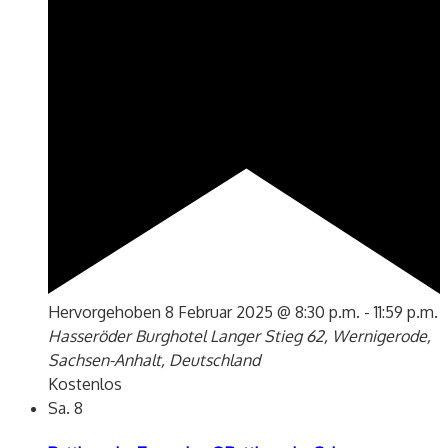
Hervorgehoben
8 Februar 2025 @ 8:30 p.m.
-
11:59 p.m.
Hasseröder Burghotel
Langer Stieg 62, Wernigerode,
Sachsen-Anhalt, Deutschland
Kostenlos
Sa.
8