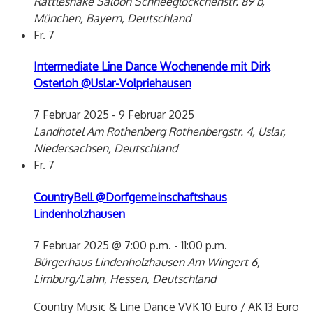
Rattlesnake Saloon
Schneeglöckchenstr. 89 b,
München, Bayern, Deutschland
Fr.
7
Intermediate Line Dance Wochenende mit Dirk
Osterloh @Uslar-Volpriehausen
7 Februar 2025
-
9 Februar 2025
Landhotel Am Rothenberg
Rothenbergstr. 4, Uslar,
Niedersachsen, Deutschland
Fr.
7
CountryBell @Dorfgemeinschaftshaus
Lindenholzhausen
7 Februar 2025 @ 7:00 p.m.
-
11:00 p.m.
Bürgerhaus Lindenholzhausen
Am Wingert 6,
Limburg/Lahn, Hessen, Deutschland
Country Music & Line Dance VVK 10 Euro / AK 13 Euro