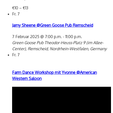
€10 – €13
Fr.
7
Jamy Sheene @Green Goose Pub Remscheid
7 Februar 2025 @ 7:00 p.m.
-
11:00 p.m.
Green Goose Pub
Theodor-Heuss-Platz 9 (im Allee-
Center), Remscheid, Nordrhein-Westfalen, Germany
Fr.
7
Farm Dance Workshop mit Yvonne @American
Western Saloon