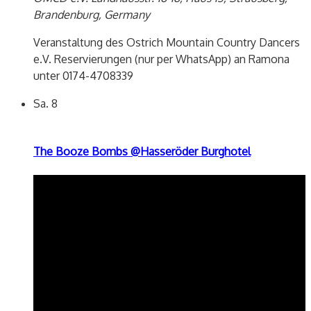
Brandenburg, Germany
Veranstaltung des Ostrich Mountain Country Dancers
e.V. Reservierungen (nur per WhatsApp) an Ramona
unter 0174-4708339
Sa.
8
The Booze Bombs @Hasseröder Burghotel