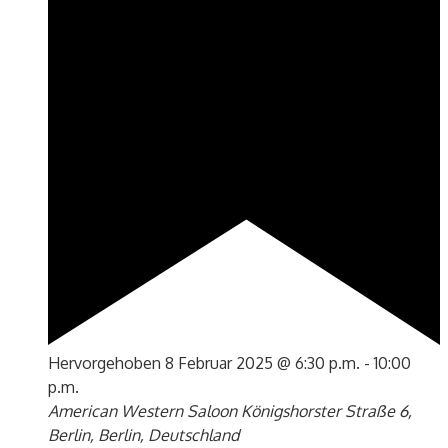
Hervorgehoben
8 Februar 2025 @ 6:30 p.m.
-
10:00
p.m.
American Western Saloon
Königshorster Straße 6,
Berlin, Berlin, Deutschland