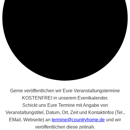
Gerne veröffentlichen wir Eure Veranstaltungstermine
KOSTENFREI in unserem Eventkalender.
Schickt uns Eure Termine mit Angabe von
Veranstaltungstitel, Datum, Ort, Zeit und Kontaktinfos (Tel.,
EMail, Webseite) an
termine@countryhome.de
und wir
veröffentlichen diese zeitnah.