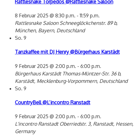
Rattlesnake Torpedos @Rattlesnake Saloon
8 Februar 2025 @ 8:30 p.m.
-
11:59 p.m.
Rattlesnake Saloon
Schneeglöckchenstr. 89 b,
München, Bayern, Deutschland
So.
9
Tanzkaffee mit DJ Henry @Bürgerhaus Karstädt
9 Februar 2025 @ 2:00 p.m.
-
6:00 p.m.
Bürgerhaus Karstädt
Thomas-Müntzer-Str. 36 b,
Karstädt, Mecklenburg-Vorpommern, Deutschland
So.
9
CountryBell @L’incontro Ranstadt
9 Februar 2025 @ 2:00 p.m.
-
6:00 p.m.
L'incontro Ranstadt
Oberriedstr. 3, Ranstadt, Hessen,
Germany