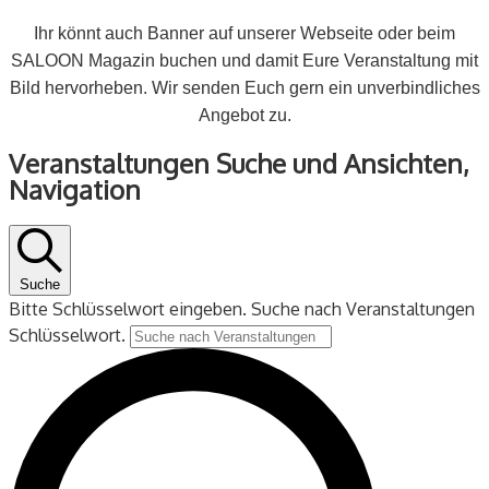
Ihr könnt auch Banner auf unserer Webseite oder beim
SALOON Magazin buchen und damit Eure Veranstaltung mit
Bild hervorheben. Wir senden Euch gern ein unverbindliches
Angebot zu.
Veranstaltungen
Veranstaltungen Suche und Ansichten,
Navigation
Suche
Bitte Schlüsselwort eingeben. Suche nach Veranstaltungen
Schlüsselwort.