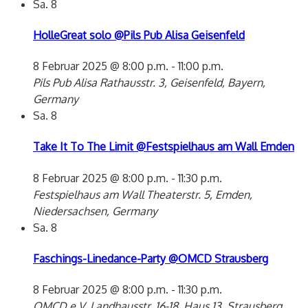
Sa.
8
HolleGreat solo @Pils Pub Alisa Geisenfeld
8 Februar 2025 @ 8:00 p.m.
-
11:00 p.m.
Pils Pub Alisa
Rathausstr. 3, Geisenfeld, Bayern,
Germany
Sa.
8
Take It To The Limit @Festspielhaus am Wall Emden
8 Februar 2025 @ 8:00 p.m.
-
11:30 p.m.
Festspielhaus am Wall
Theaterstr. 5, Emden,
Niedersachsen, Germany
Sa.
8
Faschings-Linedance-Party @OMCD Strausberg
8 Februar 2025 @ 8:00 p.m.
-
11:30 p.m.
OMCD e.V.
Landhausstr. 16-18, Haus 13, Strausberg,