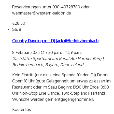
Reservierungen unter 030-40728780 oder
webmaster@western-saloon.de
€28,50
Sa.
8
Country Dancing mit DJ Jack @Rednitzhembach
8 Februar 2025 @ 7:30 p.m.
-
11:59 p.m.
Gaststätte Sportpark am Kanal
Am Harmer Berg 1,
Rednitzhembach, Bayern, Deutschland
Kein Eintritt (nur ein kleine Spende für den DJ) Doors
Open: 18 Uhr (gute Gelegenheit um etwas zu essen im
Restaurant oder im Saal) Beginn: 19:30 Uhr Ende: 0:00
Uhr Non-Stop Line Dance, Two-Step and Paartanz!
Wünsche werden gern entgegengenommen.
Kostenlos