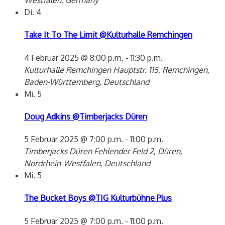
Westfalen, Germany
Di.
4
Take It To The Limit @Kulturhalle Remchingen
4 Februar 2025 @ 8:00 p.m.
-
11:30 p.m.
Kulturhalle Remchingen
Hauptstr. 115, Remchingen,
Baden-Württemberg, Deutschland
Mi.
5
Doug Adkins @Timberjacks Düren
5 Februar 2025 @ 7:00 p.m.
-
11:00 p.m.
Timberjacks Düren
Fehlender Feld 2, Düren,
Nordrhein-Westfalen, Deutschland
Mi.
5
The Bucket Boys @TIG Kulturbühne Plus
5 Februar 2025 @ 7:00 p.m.
-
11:00 p.m.