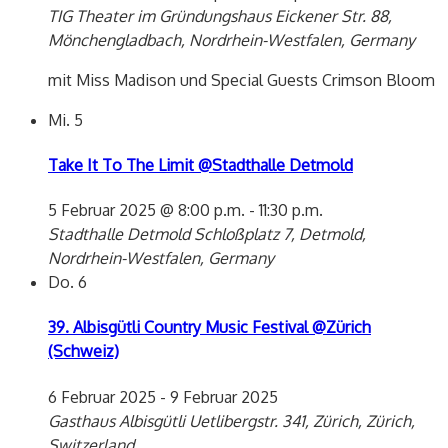
TIG Theater im Gründungshaus
Eickener Str. 88,
Mönchengladbach, Nordrhein-Westfalen, Germany
mit Miss Madison und Special Guests Crimson Bloom
Mi.
5
Take It To The Limit @Stadthalle Detmold
5 Februar 2025 @ 8:00 p.m.
-
11:30 p.m.
Stadthalle Detmold
Schloßplatz 7, Detmold,
Nordrhein-Westfalen, Germany
Do.
6
39. Albisgütli Country Music Festival @Zürich
(Schweiz)
6 Februar 2025
-
9 Februar 2025
Gasthaus Albisgütli
Uetlibergstr. 341, Zürich, Zürich,
Switzerland