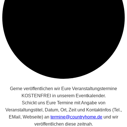
Gerne veröffentlichen wir Eure Veranstaltungstermine
KOSTENFREI in unserem Eventkalender.
Schickt uns Eure Termine mit Angabe von
Veranstaltungstitel, Datum, Ort, Zeit und Kontaktinfos (Tel.,
EMail, Webseite) an
termine@countryhome.de
und wir
veröffentlichen diese zeitnah.