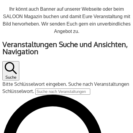
Ihr könnt auch Banner auf unserer Webseite oder beim
SALOON Magazin buchen und damit Eure Veranstaltung mit
Bild hervorheben. Wir senden Euch gern ein unverbindliches
Angebot zu.
Veranstaltungen
Veranstaltungen Suche und Ansichten,
für
Navigation
27
Oktober
2025
Suche
Bitte Schlüsselwort eingeben. Suche nach Veranstaltungen
Schlüsselwort.