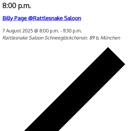
8:00 p.m.
Billy Page @Rattlesnake Saloon
7 August 2025 @ 8:00 p.m.
-
11:30 p.m.
Rattlesnake Saloon
Schneeglöckchenstr. 89 b, München