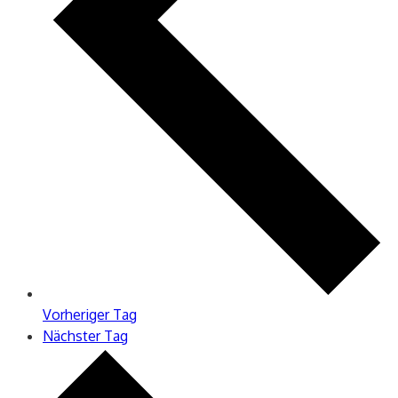
Vorheriger Tag
Nächster Tag