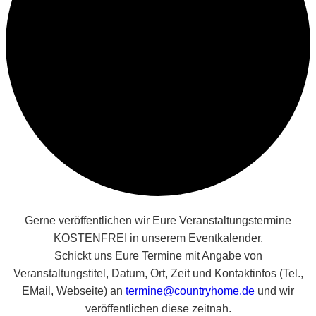
Gerne veröffentlichen wir Eure Veranstaltungstermine
KOSTENFREI in unserem Eventkalender.
Schickt uns Eure Termine mit Angabe von
Veranstaltungstitel, Datum, Ort, Zeit und Kontaktinfos (Tel.,
EMail, Webseite) an
termine@countryhome.de
und wir
veröffentlichen diese zeitnah.