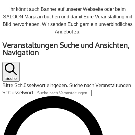
Ihr könnt auch Banner auf unserer Webseite oder beim
SALOON Magazin buchen und damit Eure Veranstaltung mit
Bild hervorheben. Wir senden Euch gern ein unverbindliches
Angebot zu.
Veranstaltungen
Veranstaltungen Suche und Ansichten,
für
Navigation
7
August
2025
Suche
Bitte Schlüsselwort eingeben. Suche nach Veranstaltungen
Schlüsselwort.