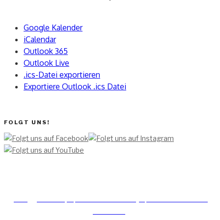
Google Kalender
iCalendar
Outlook 365
Outlook Live
.ics-Datei exportieren
Exportiere Outlook .ics Datei
FOLGT UNS!
[TEAM ]
[
IMPRESSUM]
[DATENSCHUTZERKLÄRUNG]
[DATENSCHUTZERKLÄRUNG
SOCIAL MEDIA]