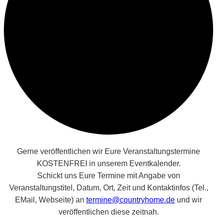
Gerne veröffentlichen wir Eure Veranstaltungstermine
KOSTENFREI in unserem Eventkalender.
Schickt uns Eure Termine mit Angabe von
Veranstaltungstitel, Datum, Ort, Zeit und Kontaktinfos (Tel.,
EMail, Webseite) an
termine@countryhome.de
und wir
veröffentlichen diese zeitnah.