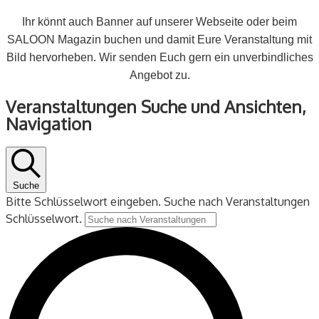
Ihr könnt auch Banner auf unserer Webseite oder beim
SALOON Magazin buchen und damit Eure Veranstaltung mit
Bild hervorheben. Wir senden Euch gern ein unverbindliches
Angebot zu.
Veranstaltungen
Veranstaltungen Suche und Ansichten,
für
Navigation
1
Juli
2025
Suche
Bitte Schlüsselwort eingeben. Suche nach Veranstaltungen
Schlüsselwort.