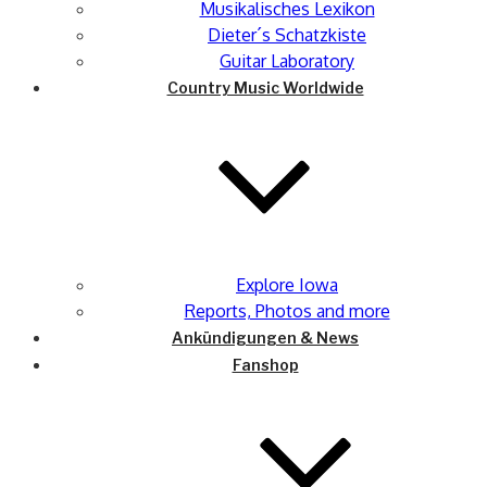
Musikalisches Lexikon
Dieter´s Schatzkiste
Guitar Laboratory
Country Music Worldwide
Explore Iowa
Reports, Photos and more
Ankündigungen & News
Fanshop