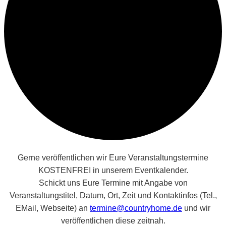
Gerne veröffentlichen wir Eure Veranstaltungstermine
KOSTENFREI in unserem Eventkalender.
Schickt uns Eure Termine mit Angabe von
Veranstaltungstitel, Datum, Ort, Zeit und Kontaktinfos (Tel.,
EMail, Webseite) an
termine@countryhome.de
und wir
veröffentlichen diese zeitnah.