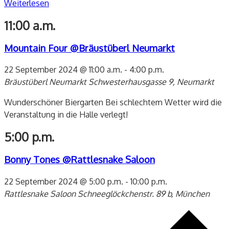
Weiterlesen
11:00 a.m.
Mountain Four @Bräustüberl Neumarkt
22 September 2024 @ 11:00 a.m.
-
4:00 p.m.
Bräustüberl Neumarkt
Schwesterhausgasse 9, Neumarkt
Wunderschöner Biergarten Bei schlechtem Wetter wird die
Veranstaltung in die Halle verlegt!
5:00 p.m.
Bonny Tones @Rattlesnake Saloon
22 September 2024 @ 5:00 p.m.
-
10:00 p.m.
Rattlesnake Saloon
Schneeglöckchenstr. 89 b, München