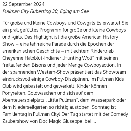
22 September 2024
Pullman City
Ruberting 30, Eging am See
Für große und kleine Cowboys und Cowgirls Es erwartet Sie
ein prall gefülltes Programm für große und kleine Cowboys
und -girls. Das Highlight ist die große American History
Show – eine lehrreiche Parade durch die Epochen der
amerikanischen Geschichte – mit echtem Rindertrieb,
Cheyenne Halbblut-Indianer „Hunting Wolf“ mit seinen
freilaufenden Bisons und jeder Menge Cowboyaction. In
der spannenden Western-Show präsentiert das Showteam
eindrucksvoll einige Cowboy-Disziplinen. Im Pullman Kids
Club wird gebastelt und gewerkelt, Kinder können
Ponyreiten, Goldwaschen und sich auf dem
Abenteuerspielplatz „Little Pullman“, dem Wasserpark oder
dem Niederseilgarten so richtig austoben. Sonntag ist
Familientag in Pullman City! Der Tag startet mit der Comedy
Zaubershow von Doc Magic Giuseppe, bei
…