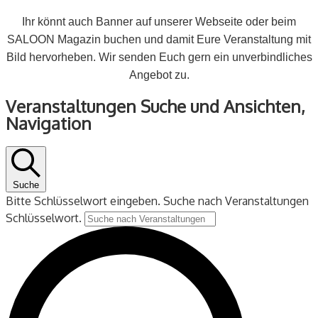
Ihr könnt auch Banner auf unserer Webseite oder beim
SALOON Magazin buchen und damit Eure Veranstaltung mit
Bild hervorheben. Wir senden Euch gern ein unverbindliches
Angebot zu.
Veranstaltungen
Veranstaltungen Suche und Ansichten,
für
Navigation
22
September
2024
Suche
Bitte Schlüsselwort eingeben. Suche nach Veranstaltungen
Schlüsselwort.