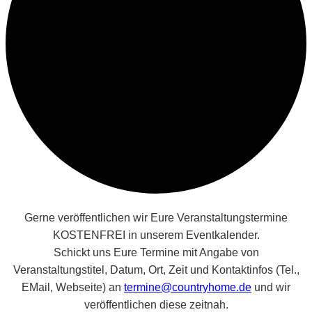
Gerne veröffentlichen wir Eure Veranstaltungstermine
KOSTENFREI in unserem Eventkalender.
Schickt uns Eure Termine mit Angabe von
Veranstaltungstitel, Datum, Ort, Zeit und Kontaktinfos (Tel.,
EMail, Webseite) an
termine@countryhome.de
und wir
veröffentlichen diese zeitnah.