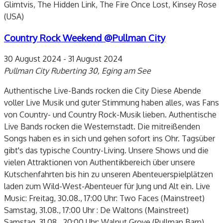
Glimtvis, The Hidden Link, The Fire Once Lost, Kinsey Rose
(USA)
Country Rock Weekend @Pullman City
30 August 2024
-
31 August 2024
Pullman City
Ruberting 30, Eging am See
Authentische Live-Bands rocken die City Diese Abende
voller Live Musik und guter Stimmung haben alles, was Fans
von Country- und Country Rock-Musik lieben. Authentische
Live Bands rocken die Westernstadt. Die mitreißenden
Songs haben es in sich und gehen sofort ins Ohr. Tagsüber
gibt's das typische Country-Living. Unsere Shows und die
vielen Attraktionen von Authentikbereich über unsere
Kutschenfahrten bis hin zu unseren Abenteuerspielplätzen
laden zum Wild-West-Abenteuer für Jung und Alt ein. Live
Music: Freitag, 30.08., 17:00 Uhr: Two Faces (Mainstreet)
Samstag, 31.08., 17:00 Uhr : De Waltons (Mainstreet)
Samstag, 31.08., 20:00 Uhr: Walnut Grove (Pullman Barn)