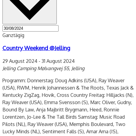
Ganztägig
Country Weekend @Jelling
29 August 2024
-
31 August 2024
Jelling Camping
Mølvangvej 55, Jelling
Programm: Donnerstag: Doug Adkins (USA), Ray Weaver
(USA), RWM, Henrik Johannessen & The Roots, Texas Jack &
Kentucky ZigZag, Hovik, Cross Country Freitag: Hilljacks (N),
Ray Weaver (USA), Emma Svensson (S), Marc Oliver, Gudny,
Bound By Law, Anja Majbritt Brygmann, Heed, Ronnie
Lorentzen, Jo-Lee & The Tall Birds Samstag: Music Road
Pilots (NL), Ray Weaver (USA), Memphis Boulevard, Two
Lucky Minds (NL), Sentiment Falls (S), Arnar Arna (IS),