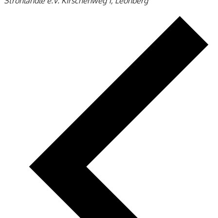
Strohländle e.V.
Kirschenweg 1, Leonberg