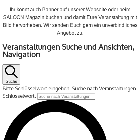
Ihr könnt auch Banner auf unserer Webseite oder beim
SALOON Magazin buchen und damit Eure Veranstaltung mit
Bild hervorheben. Wir senden Euch gern ein unverbindliches
Angebot zu.
Veranstaltungen
Veranstaltungen Suche und Ansichten,
für
Navigation
30
August
2024
Suche
Bitte Schlüsselwort eingeben. Suche nach Veranstaltungen
Schlüsselwort.