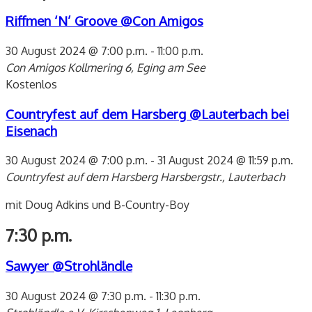
Riffmen ‘N’ Groove @Con Amigos
30 August 2024 @ 7:00 p.m.
-
11:00 p.m.
Con Amigos
Kollmering 6, Eging am See
Kostenlos
Countryfest auf dem Harsberg @Lauterbach bei
Eisenach
30 August 2024 @ 7:00 p.m.
-
31 August 2024 @ 11:59 p.m.
Countryfest auf dem Harsberg
Harsbergstr., Lauterbach
mit Doug Adkins und B-Country-Boy
7:30 p.m.
Sawyer @Strohländle
30 August 2024 @ 7:30 p.m.
-
11:30 p.m.