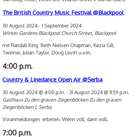
The British Country Music Festival @Blackpool
30 August 2024
-
1 September 2024
Winter Gardens Blackpool
Church Street, Blackpool
mit Randall King, Beth Nielsen Chapman, Kezia Gill,
Twinnie, Julian Taylor, Doug Levitt u.v.m.
4:00 p.m.
Country & Linedance Open Air @Serba
30 August 2024 @ 4:00 p.m.
-
31 August 2024 @ 11:59 p.m.
Gasthaus Zu den grauen Ziegenböcken
Zu den grauen
Ziegenböcken 1, Serba
Voranmeldungen erbeten. Wenn voll, dann voll.
7:00 p.m.