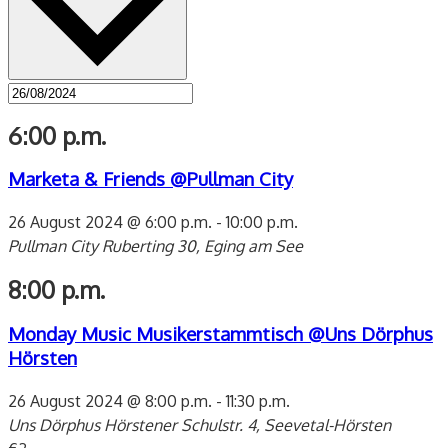
6:00 p.m.
Marketa & Friends @Pullman City
26 August 2024 @ 6:00 p.m.
-
10:00 p.m.
Pullman City
Ruberting 30, Eging am See
8:00 p.m.
Monday Music Musikerstammtisch @Uns Dörphus
Hörsten
26 August 2024 @ 8:00 p.m.
-
11:30 p.m.
Uns Dörphus
Hörstener Schulstr. 4, Seevetal-Hörsten