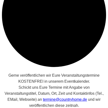
Gerne veröffentlichen wir Eure Veranstaltungstermine
KOSTENFREI in unserem Eventkalender.
Schickt uns Eure Termine mit Angabe von
Veranstaltungstitel, Datum, Ort, Zeit und Kontaktinfos (Tel.,
EMail, Webseite) an
termine@countryhome.de
und wir
veröffentlichen diese zeitnah.