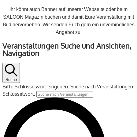
Ihr könnt auch Banner auf unserer Webseite oder beim
SALOON Magazin buchen und damit Eure Veranstaltung mit
Bild hervorheben. Wir senden Euch gern ein unverbindliches
Angebot zu.
Veranstaltungen
Veranstaltungen Suche und Ansichten,
für
Navigation
26
August
2024
Suche
Bitte Schlüsselwort eingeben. Suche nach Veranstaltungen
Schlüsselwort.