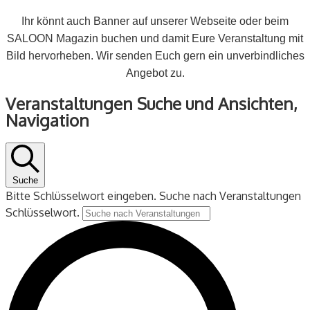
Ihr könnt auch Banner auf unserer Webseite oder beim
SALOON Magazin buchen und damit Eure Veranstaltung mit
Bild hervorheben. Wir senden Euch gern ein unverbindliches
Angebot zu.
Veranstaltungen
Veranstaltungen Suche und Ansichten,
für
Navigation
20
Juni
2024
Suche
Bitte Schlüsselwort eingeben. Suche nach Veranstaltungen
Schlüsselwort.