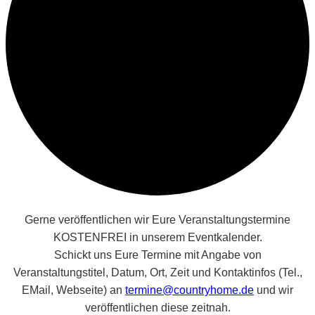
Gerne veröffentlichen wir Eure Veranstaltungstermine
KOSTENFREI in unserem Eventkalender.
Schickt uns Eure Termine mit Angabe von
Veranstaltungstitel, Datum, Ort, Zeit und Kontaktinfos (Tel.,
EMail, Webseite) an
termine@countryhome.de
und wir
veröffentlichen diese zeitnah.