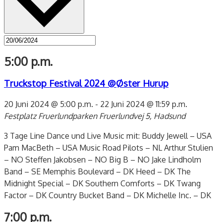
5:00 p.m.
Truckstop Festival 2024 @Øster Hurup
20 Juni 2024 @ 5:00 p.m.
-
22 Juni 2024 @ 11:59 p.m.
Festplatz Fruerlundparken
Fruerlundvej 5, Hadsund
3 Tage Line Dance und Live Music mit: Buddy Jewell – USA
Pam MacBeth – USA Music Road Pilots – NL Arthur Stulien
– NO Steffen Jakobsen – NO Big B – NO Jake Lindholm
Band – SE Memphis Boulevard – DK Heed – DK The
Midnight Special – DK Southern Comforts – DK Twang
Factor – DK Country Bucket Band – DK Michelle Inc. – DK
7:00 p.m.