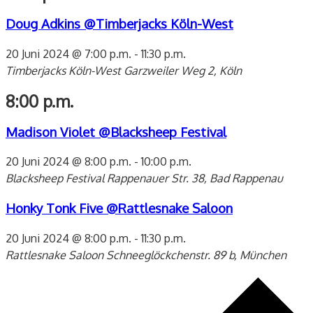
Doug Adkins @Timberjacks Köln-West
20 Juni 2024 @ 7:00 p.m.
-
11:30 p.m.
Timberjacks Köln-West
Garzweiler Weg 2, Köln
8:00 p.m.
Madison Violet @Blacksheep Festival
20 Juni 2024 @ 8:00 p.m.
-
10:00 p.m.
Blacksheep Festival
Rappenauer Str. 38, Bad Rappenau
Honky Tonk Five @Rattlesnake Saloon
20 Juni 2024 @ 8:00 p.m.
-
11:30 p.m.
Rattlesnake Saloon
Schneeglöckchenstr. 89 b, München