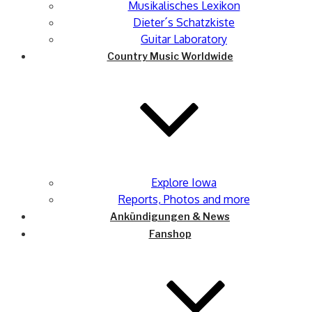
Musikalisches Lexikon
Dieter´s Schatzkiste
Guitar Laboratory
Country Music Worldwide
Explore Iowa
Reports, Photos and more
Ankündigungen & News
Fanshop