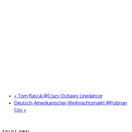
«
Tom Rascal @Crazy Outlaws Linedancer
Deutsch-Amerikanischer Weihnachtsmarkt @Pullman
City
»
FOLGT UNS!