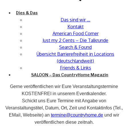
Dies & Das
Das sind wir …
Kontakt
American Food Corner
Just my 2 Cents – Die Talkrunde
Search & Found
Übersicht Barrierefreiheit in Locations
(deutschlandweit)
Friends & Links
SALOON – Das CountryHome Magazin
Gerne veröffentlichen wir Eure Veranstaltungstermine
KOSTENFREI in unserem Eventkalender.
Schickt uns Eure Termine mit Angabe von
Veranstaltungstitel, Datum, Ort, Zeit und Kontaktinfos (Tel.,
EMail, Webseite) an
termine@countryhome.de
und wir
veröffentlichen diese zeitnah.