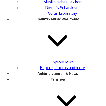
Musikalisches Lexikon
Dieter´s Schatzkiste
Guitar Laboratory
Country Music Worldwide
Explore Iowa
Reports, Photos and more
Ankündigungen & News
Fanshop