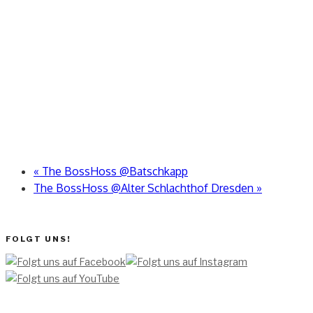
«
The BossHoss @Batschkapp
The BossHoss @Alter Schlachthof Dresden
»
FOLGT UNS!