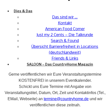
Dies & Das
Das sind wir …
Kontakt
American Food Corner
Just my 2 Cents – Die Talkrunde
Search & Found
Übersicht Barrierefreiheit in Locations
(deutschlandweit)
Friends & Links
SALOON – Das CountryHome Magazin
Gerne veröffentlichen wir Eure Veranstaltungstermine
KOSTENFREI in unserem Eventkalender.
Schickt uns Eure Termine mit Angabe von
Veranstaltungstitel, Datum, Ort, Zeit und Kontaktinfos (Tel.,
EMail, Webseite) an
termine@countryhome.de
und wir
veröffentlichen diese zeitnah.