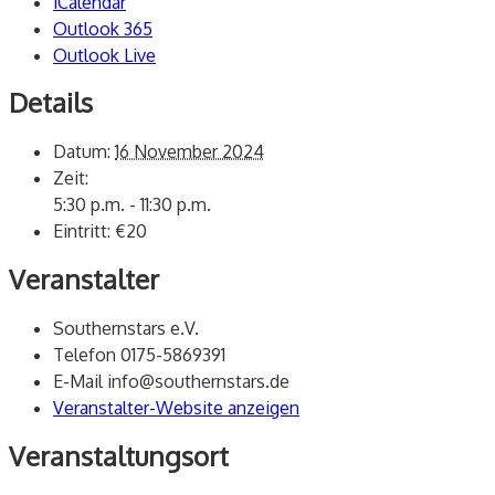
iCalendar
Outlook 365
Outlook Live
Details
Datum:
16 November 2024
Zeit:
5:30 p.m. - 11:30 p.m.
Eintritt:
€20
Veranstalter
Southernstars e.V.
Telefon
0175-5869391
E-Mail
info@southernstars.de
Veranstalter-Website anzeigen
Veranstaltungsort