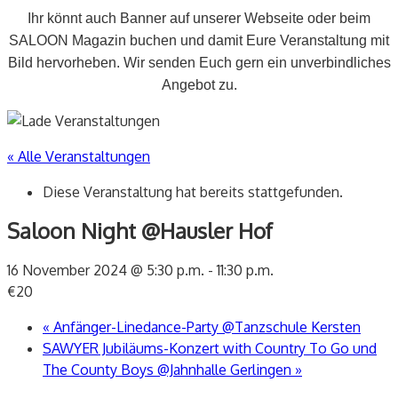
Ihr könnt auch Banner auf unserer Webseite oder beim
SALOON Magazin buchen und damit Eure Veranstaltung mit
Bild hervorheben. Wir senden Euch gern ein unverbindliches
Angebot zu.
« Alle Veranstaltungen
Diese Veranstaltung hat bereits stattgefunden.
Saloon Night @Hausler Hof
16 November 2024 @ 5:30 p.m.
-
11:30 p.m.
€20
«
Anfänger-Linedance-Party @Tanzschule Kersten
SAWYER Jubiläums-Konzert with Country To Go und
The County Boys @Jahnhalle Gerlingen
»