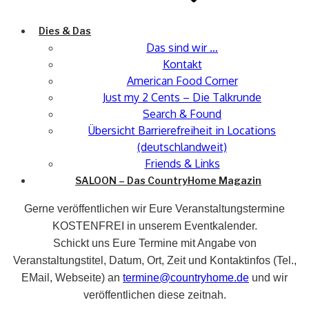
Dies & Das
Das sind wir …
Kontakt
American Food Corner
Just my 2 Cents – Die Talkrunde
Search & Found
Übersicht Barrierefreiheit in Locations
(deutschlandweit)
Friends & Links
SALOON – Das CountryHome Magazin
Gerne veröffentlichen wir Eure Veranstaltungstermine
KOSTENFREI in unserem Eventkalender.
Schickt uns Eure Termine mit Angabe von
Veranstaltungstitel, Datum, Ort, Zeit und Kontaktinfos (Tel.,
EMail, Webseite) an
termine@countryhome.de
und wir
veröffentlichen diese zeitnah.