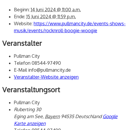
Beginn:
14 Juni 2024 @ 11:00 a.m.
Ende:
15 Juni 2024 @ 11:59 p.m.
Website:
https://www.pullmancity.de/events-shows-
musik/events/rocknroll-boogie-woogie
Veranstalter
Pullman City
Telefon
08544-97490
E-Mail
info@pullmancity.de
Veranstalter-Website anzeigen
Veranstaltungsort
Pullman City
Ruberting 30
Eging am See
,
Bayern
94535
Deutschland
Google
Karte anzeigen