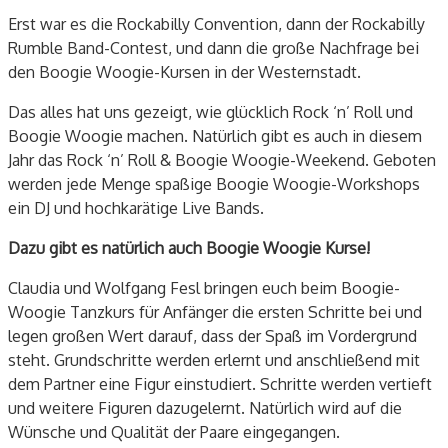
Erst war es die Rockabilly Convention, dann der Rockabilly
Rumble Band-Contest, und dann die große Nachfrage bei
den Boogie Woogie-Kursen in der Westernstadt.
Das alles hat uns gezeigt, wie glücklich Rock ‘n’ Roll und
Boogie Woogie machen. Natürlich gibt es auch in diesem
Jahr das Rock ‘n’ Roll & Boogie Woogie-Weekend. Geboten
werden jede Menge spaßige Boogie Woogie-Workshops
ein DJ und hochkarätige Live Bands.
Dazu gibt es natürlich auch Boogie Woogie Kurse!
Claudia und Wolfgang Fesl bringen euch beim Boogie-
Woogie Tanzkurs für Anfänger die ersten Schritte bei und
legen großen Wert darauf, dass der Spaß im Vordergrund
steht. Grundschritte werden erlernt und anschließend mit
dem Partner eine Figur einstudiert. Schritte werden vertieft
und weitere Figuren dazugelernt. Natürlich wird auf die
Wünsche und Qualität der Paare eingegangen.