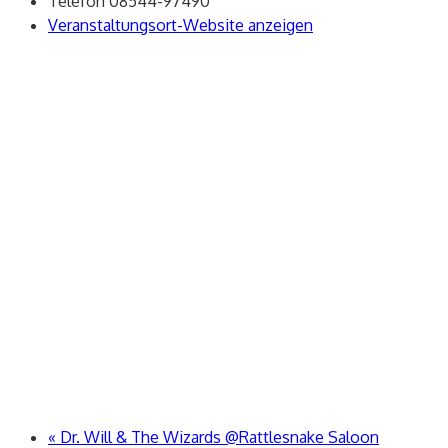
Telefon
08544-97490
Veranstaltungsort-Website anzeigen
«
Dr. Will & The Wizards @Rattlesnake Saloon