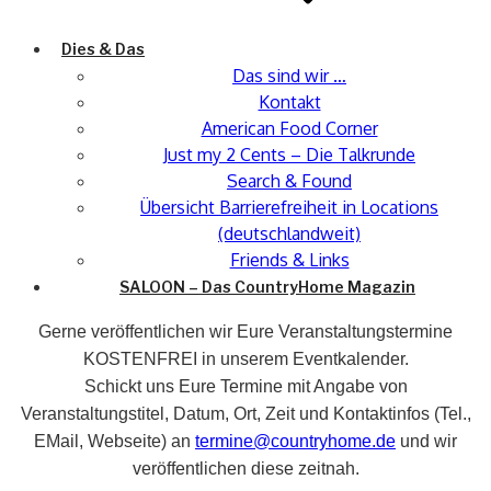
Dies & Das
Das sind wir …
Kontakt
American Food Corner
Just my 2 Cents – Die Talkrunde
Search & Found
Übersicht Barrierefreiheit in Locations
(deutschlandweit)
Friends & Links
SALOON – Das CountryHome Magazin
Gerne veröffentlichen wir Eure Veranstaltungstermine
KOSTENFREI in unserem Eventkalender.
Schickt uns Eure Termine mit Angabe von
Veranstaltungstitel, Datum, Ort, Zeit und Kontaktinfos (Tel.,
EMail, Webseite) an
termine@countryhome.de
und wir
veröffentlichen diese zeitnah.