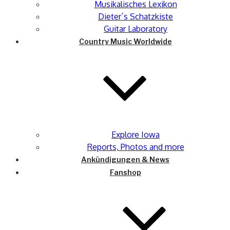
Musikalisches Lexikon
Dieter´s Schatzkiste
Guitar Laboratory
Country Music Worldwide
Explore Iowa
Reports, Photos and more
Ankündigungen & News
Fanshop