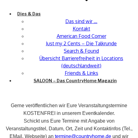
Dies & Das
Das sind wir …
Kontakt
American Food Corner
Just my 2 Cents – Die Talkrunde
Search & Found
Übersicht Barrierefreiheit in Locations
(deutschlandweit)
Friends & Links
SALOON – Das CountryHome Magazin
Gerne veröffentlichen wir Eure Veranstaltungstermine
KOSTENFREI in unserem Eventkalender.
Schickt uns Eure Termine mit Angabe von
Veranstaltungstitel, Datum, Ort, Zeit und Kontaktinfos (Tel.,
EMail, Webseite) an
termine@countryhome.de
und wir