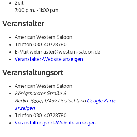
Zeit:
7:00 p.m. - 11:00 p.m.
Veranstalter
American Western Saloon
Telefon
030-40728780
E-Mail
webmaster@western-saloon.de
Veranstalter-Website anzeigen
Veranstaltungsort
American Western Saloon
Königshorster Straße 6
Berlin
,
Berlin
13439
Deutschland
Google Karte
anzeigen
Telefon
030-40728780
Veranstaltungsort-Website anzeigen