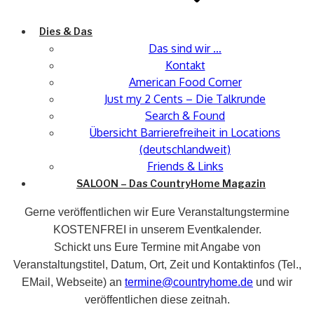
Dies & Das
Das sind wir …
Kontakt
American Food Corner
Just my 2 Cents – Die Talkrunde
Search & Found
Übersicht Barrierefreiheit in Locations
(deutschlandweit)
Friends & Links
SALOON – Das CountryHome Magazin
Gerne veröffentlichen wir Eure Veranstaltungstermine
KOSTENFREI in unserem Eventkalender.
Schickt uns Eure Termine mit Angabe von
Veranstaltungstitel, Datum, Ort, Zeit und Kontaktinfos (Tel.,
EMail, Webseite) an
termine@countryhome.de
und wir
veröffentlichen diese zeitnah.