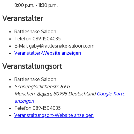
8:00 p.m. - 11:30 p.m.
Veranstalter
Rattlesnake Saloon
Telefon
089-1504035
E-Mail
gaby@rattlesnake-saloon.com
Veranstalter-Website anzeigen
Veranstaltungsort
Rattlesnake Saloon
Schneeglöckchenstr. 89 b
München
,
Bayern
80995
Deutschland
Google Karte
anzeigen
Telefon
089-1504035
Veranstaltungsort-Website anzeigen