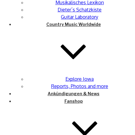
Musikalisches Lexikon
Dieter´s Schatzkiste
Guitar Laboratory
Country Music Worldwide
Explore Iowa
Reports, Photos and more
Ankündigungen & News
Fanshop