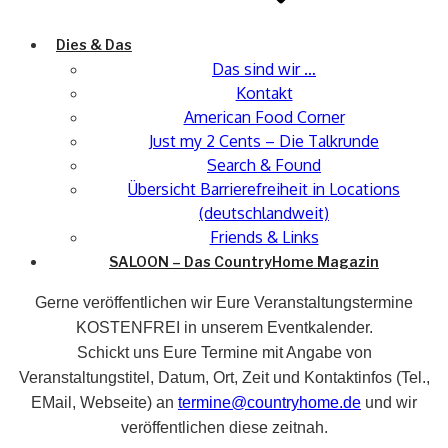
Dies & Das
Das sind wir …
Kontakt
American Food Corner
Just my 2 Cents – Die Talkrunde
Search & Found
Übersicht Barrierefreiheit in Locations
(deutschlandweit)
Friends & Links
SALOON – Das CountryHome Magazin
Gerne veröffentlichen wir Eure Veranstaltungstermine
KOSTENFREI in unserem Eventkalender.
Schickt uns Eure Termine mit Angabe von
Veranstaltungstitel, Datum, Ort, Zeit und Kontaktinfos (Tel.,
EMail, Webseite) an
termine@countryhome.de
und wir
veröffentlichen diese zeitnah.