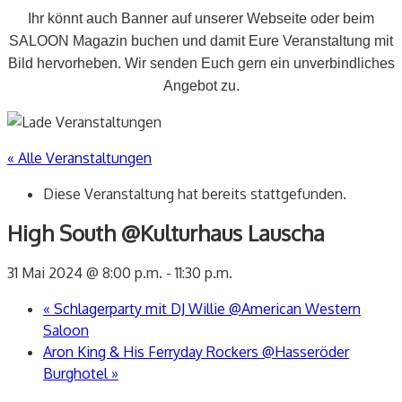
Ihr könnt auch Banner auf unserer Webseite oder beim
SALOON Magazin buchen und damit Eure Veranstaltung mit
Bild hervorheben. Wir senden Euch gern ein unverbindliches
Angebot zu.
« Alle Veranstaltungen
Diese Veranstaltung hat bereits stattgefunden.
High South @Kulturhaus Lauscha
31 Mai 2024 @ 8:00 p.m.
-
11:30 p.m.
«
Schlagerparty mit DJ Willie @American Western
Saloon
Aron King & His Ferryday Rockers @Hasseröder
Burghotel
»