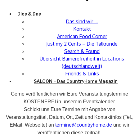
Dies & Das
Das sind wir …
Kontakt
American Food Corner
Just my 2 Cents – Die Talkrunde
Search & Found
Übersicht Barrierefreiheit in Locations
(deutschlandweit)
Friends & Links
SALOON – Das CountryHome Magazin
Gerne veröffentlichen wir Eure Veranstaltungstermine
KOSTENFREI in unserem Eventkalender.
Schickt uns Eure Termine mit Angabe von
Veranstaltungstitel, Datum, Ort, Zeit und Kontaktinfos (Tel.,
EMail, Webseite) an
termine@countryhome.de
und wir
veröffentlichen diese zeitnah.