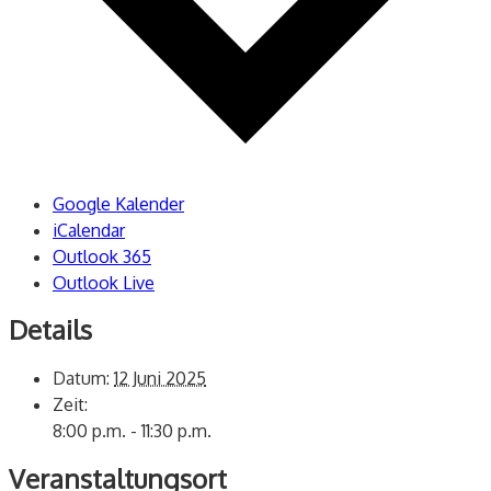
Google Kalender
iCalendar
Outlook 365
Outlook Live
Details
Datum:
12 Juni 2025
Zeit:
8:00 p.m. - 11:30 p.m.
Veranstaltungsort