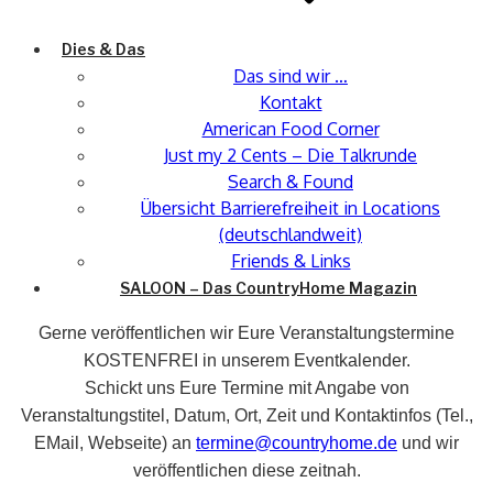
Dies & Das
Das sind wir …
Kontakt
American Food Corner
Just my 2 Cents – Die Talkrunde
Search & Found
Übersicht Barrierefreiheit in Locations
(deutschlandweit)
Friends & Links
SALOON – Das CountryHome Magazin
Gerne veröffentlichen wir Eure Veranstaltungstermine
KOSTENFREI in unserem Eventkalender.
Schickt uns Eure Termine mit Angabe von
Veranstaltungstitel, Datum, Ort, Zeit und Kontaktinfos (Tel.,
EMail, Webseite) an
termine@countryhome.de
und wir
veröffentlichen diese zeitnah.