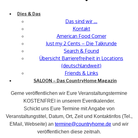
Dies & Das
Das sind wir …
Kontakt
American Food Corner
Just my 2 Cents – Die Talkrunde
Search & Found
Übersicht Barrierefreiheit in Locations
(deutschlandweit)
Friends & Links
SALOON – Das CountryHome Magazin
Gerne veröffentlichen wir Eure Veranstaltungstermine
KOSTENFREI in unserem Eventkalender.
Schickt uns Eure Termine mit Angabe von
Veranstaltungstitel, Datum, Ort, Zeit und Kontaktinfos (Tel.,
EMail, Webseite) an
termine@countryhome.de
und wir
veröffentlichen diese zeitnah.