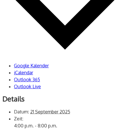
Google Kalender
iCalendar
Outlook 365
Outlook Live
Details
Datum:
21 September 2025
Zeit:
4:00 p.m. - 8:00 p.m.