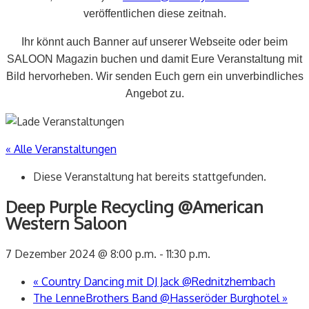
veröffentlichen diese zeitnah.
Ihr könnt auch Banner auf unserer Webseite oder beim
SALOON Magazin buchen und damit Eure Veranstaltung mit
Bild hervorheben. Wir senden Euch gern ein unverbindliches
Angebot zu.
« Alle Veranstaltungen
Diese Veranstaltung hat bereits stattgefunden.
Deep Purple Recycling @American
Western Saloon
7 Dezember 2024 @ 8:00 p.m.
-
11:30 p.m.
«
Country Dancing mit DJ Jack @Rednitzhembach
The LenneBrothers Band @Hasseröder Burghotel
»