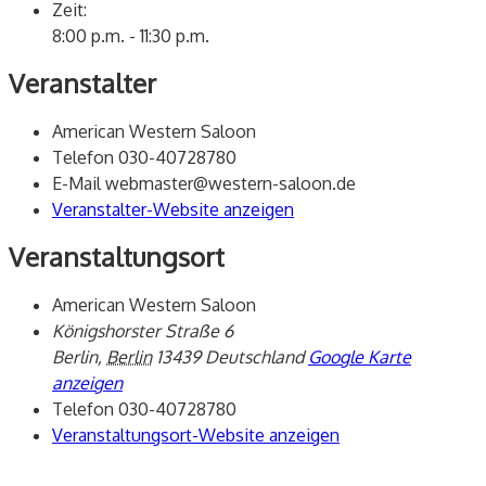
Zeit:
8:00 p.m. - 11:30 p.m.
Veranstalter
American Western Saloon
Telefon
030-40728780
E-Mail
webmaster@western-saloon.de
Veranstalter-Website anzeigen
Veranstaltungsort
American Western Saloon
Königshorster Straße 6
Berlin
,
Berlin
13439
Deutschland
Google Karte
anzeigen
Telefon
030-40728780
Veranstaltungsort-Website anzeigen