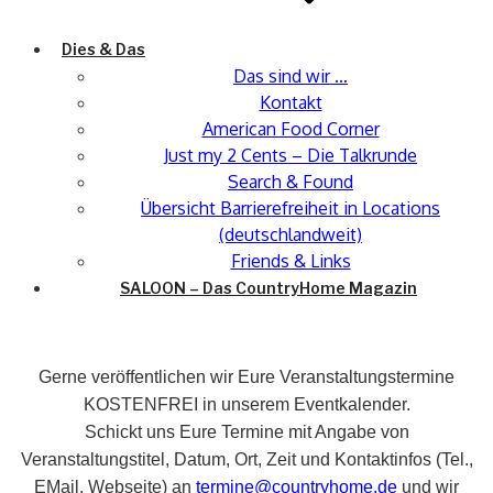
Dies & Das
Das sind wir …
Kontakt
American Food Corner
Just my 2 Cents – Die Talkrunde
Search & Found
Übersicht Barrierefreiheit in Locations
(deutschlandweit)
Friends & Links
SALOON – Das CountryHome Magazin
Gerne veröffentlichen wir Eure Veranstaltungstermine
KOSTENFREI in unserem Eventkalender.
Schickt uns Eure Termine mit Angabe von
Veranstaltungstitel, Datum, Ort, Zeit und Kontaktinfos (Tel.,
EMail, Webseite) an
termine@countryhome.de
und wir