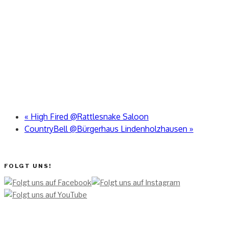
«
High Fired @Rattlesnake Saloon
CountryBell @Bürgerhaus Lindenholzhausen
»
FOLGT UNS!