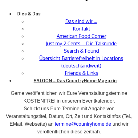
Dies & Das
Das sind wir …
Kontakt
American Food Corner
Just my 2 Cents – Die Talkrunde
Search & Found
Übersicht Barrierefreiheit in Locations
(deutschlandweit)
Friends & Links
SALOON – Das CountryHome Magazin
Gerne veröffentlichen wir Eure Veranstaltungstermine
KOSTENFREI in unserem Eventkalender.
Schickt uns Eure Termine mit Angabe von
Veranstaltungstitel, Datum, Ort, Zeit und Kontaktinfos (Tel.,
EMail, Webseite) an
termine@countryhome.de
und wir
veröffentlichen diese zeitnah.