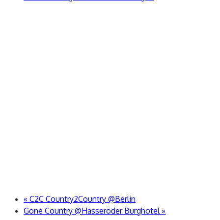
«
C2C Country2Country @Berlin
Gone Country @Hasseröder Burghotel
»