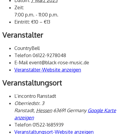
Datum:
7 März 2025
Zeit:
7:00 p.m. - 11:00 p.m.
Eintritt:
€10 – €13
Veranstalter
CountryBell
Telefon
06122-9278048
E-Mail
event@black-rose-music.de
Veranstalter-Website anzeigen
Veranstaltungsort
L’incontro Ranstadt
Oberriedstr. 3
Ranstadt
,
Hessen
63691
Germany
Google Karte
anzeigen
Telefon
01522-1685939
Veranstaltungsort-Website anzeigen