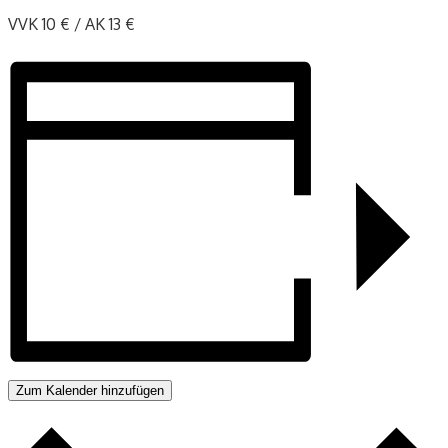
VVK 10 € / AK 13 €
Zum Kalender hinzufügen