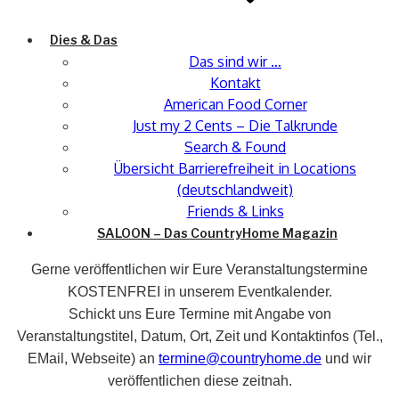
Dies & Das
Das sind wir …
Kontakt
American Food Corner
Just my 2 Cents – Die Talkrunde
Search & Found
Übersicht Barrierefreiheit in Locations
(deutschlandweit)
Friends & Links
SALOON – Das CountryHome Magazin
Gerne veröffentlichen wir Eure Veranstaltungstermine
KOSTENFREI in unserem Eventkalender.
Schickt uns Eure Termine mit Angabe von
Veranstaltungstitel, Datum, Ort, Zeit und Kontaktinfos (Tel.,
EMail, Webseite) an
termine@countryhome.de
und wir
veröffentlichen diese zeitnah.