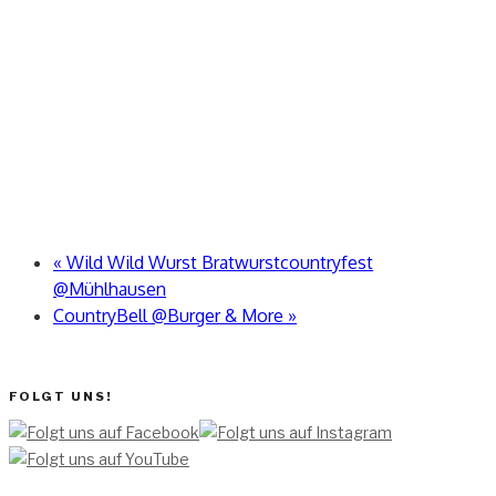
«
Wild Wild Wurst Bratwurstcountryfest
@Mühlhausen
CountryBell @Burger & More
»
FOLGT UNS!