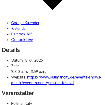
Google Kalender
iCalendar
Outlook 365
Outlook Live
Details
Datum:
18 Juli 2025
Zeit:
10:00 a.m. - 11:59 p.m.
Website:
https://www.pullmancity.de/events-shows-
musik/events/country-music-festival
Veranstalter
Pullman City