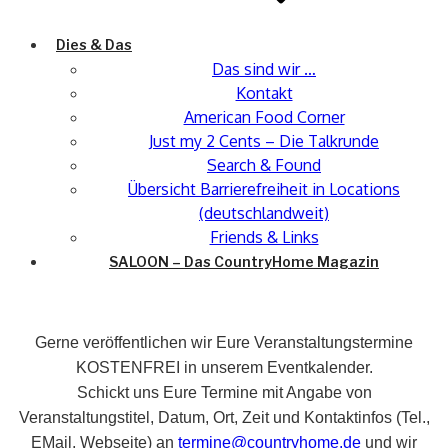
Dies & Das
Das sind wir …
Kontakt
American Food Corner
Just my 2 Cents – Die Talkrunde
Search & Found
Übersicht Barrierefreiheit in Locations
(deutschlandweit)
Friends & Links
SALOON – Das CountryHome Magazin
Gerne veröffentlichen wir Eure Veranstaltungstermine
KOSTENFREI in unserem Eventkalender.
Schickt uns Eure Termine mit Angabe von
Veranstaltungstitel, Datum, Ort, Zeit und Kontaktinfos (Tel.,
EMail, Webseite) an
termine@countryhome.de
und wir