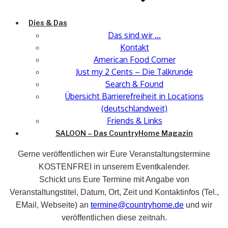
Dies & Das
Das sind wir …
Kontakt
American Food Corner
Just my 2 Cents – Die Talkrunde
Search & Found
Übersicht Barrierefreiheit in Locations
(deutschlandweit)
Friends & Links
SALOON – Das CountryHome Magazin
Gerne veröffentlichen wir Eure Veranstaltungstermine
KOSTENFREI in unserem Eventkalender.
Schickt uns Eure Termine mit Angabe von
Veranstaltungstitel, Datum, Ort, Zeit und Kontaktinfos (Tel.,
EMail, Webseite) an
termine@countryhome.de
und wir
veröffentlichen diese zeitnah.