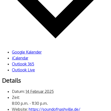
Google Kalender
iCalendar
Outlook 365
Outlook Live
Details
Datum:
14 Februar 2025
Zeit:
8:00 p.m. - 11:30 p.m.
Website:
https://soundofnashville.de/