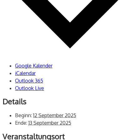
Google Kalender
iCalendar
Outlook 365
Outlook Live
Details
Beginn:
12 September 2025
Ende:
13 September 2025
Veranstaltungsort