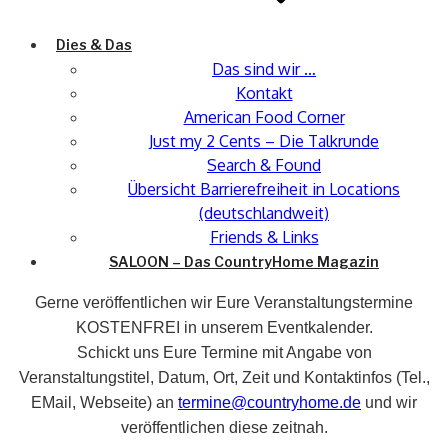
Dies & Das
Das sind wir …
Kontakt
American Food Corner
Just my 2 Cents – Die Talkrunde
Search & Found
Übersicht Barrierefreiheit in Locations
(deutschlandweit)
Friends & Links
SALOON – Das CountryHome Magazin
Gerne veröffentlichen wir Eure Veranstaltungstermine
KOSTENFREI in unserem Eventkalender.
Schickt uns Eure Termine mit Angabe von
Veranstaltungstitel, Datum, Ort, Zeit und Kontaktinfos (Tel.,
EMail, Webseite) an
termine@countryhome.de
und wir
veröffentlichen diese zeitnah.