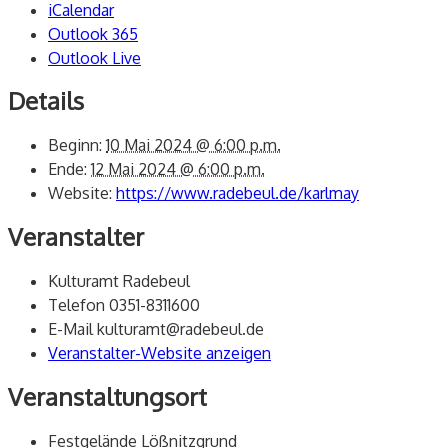
iCalendar
Outlook 365
Outlook Live
Details
Beginn:
10 Mai 2024 @ 6:00 p.m.
Ende:
12 Mai 2024 @ 6:00 p.m.
Website:
https://www.radebeul.de/karlmay
Veranstalter
Kulturamt Radebeul
Telefon
0351-8311600
E-Mail
kulturamt@radebeul.de
Veranstalter-Website anzeigen
Veranstaltungsort
Festgelände Lößnitzgrund