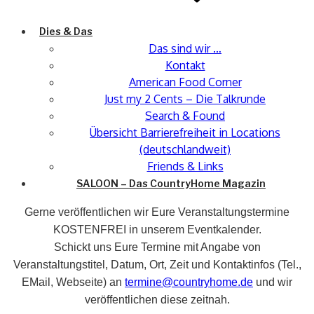
Dies & Das
Das sind wir …
Kontakt
American Food Corner
Just my 2 Cents – Die Talkrunde
Search & Found
Übersicht Barrierefreiheit in Locations
(deutschlandweit)
Friends & Links
SALOON – Das CountryHome Magazin
Gerne veröffentlichen wir Eure Veranstaltungstermine
KOSTENFREI in unserem Eventkalender.
Schickt uns Eure Termine mit Angabe von
Veranstaltungstitel, Datum, Ort, Zeit und Kontaktinfos (Tel.,
EMail, Webseite) an
termine@countryhome.de
und wir
veröffentlichen diese zeitnah.