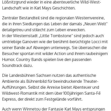
Lößnitzgrund wieder in eine abenteuerliche Wild-West-
Landschaft wie in Karl Mays Geschichten.
Zentraler Bestandteil sind die regionalen Westernvereine,
die in ihren Siedlungen das Leben der damals „Neuen Welt“
detailgetreu und stilecht zum Leben erwecken.
In der Westernstadt „Little Tombstone“ sind jedoch auch
umtriebige Ganoven wie der berühmt-berüchtigte Locci mit
seiner Bande auf Abwegen unterwegs. Sie überraschen die
Besucher spontan mit wilder Action und ihrem raubeinigem
Humor. Country Bands spielen live den passenden
Soundtrack dazu.
Die Landesbühnen Sachsen nutzen das authentische
Ambiente als Bühnenbild für beeindruckende Theater-
Aufführungen. Selbst die Anreise bietet Abenteuer und
Wildwest-Romantik mit dem über 100jährigen Santa-Fé
Express, der direkt zum Festgelände vorfährt.
Auch wenn Winnetou der Fantasie Karl Mays entsprungen