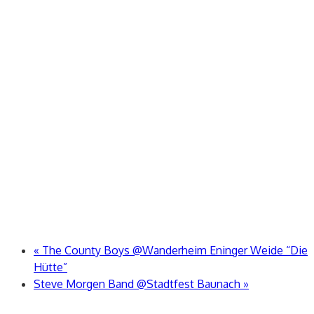
«
The County Boys @Wanderheim Eninger Weide “Die
Hütte”
Steve Morgen Band @Stadtfest Baunach
»