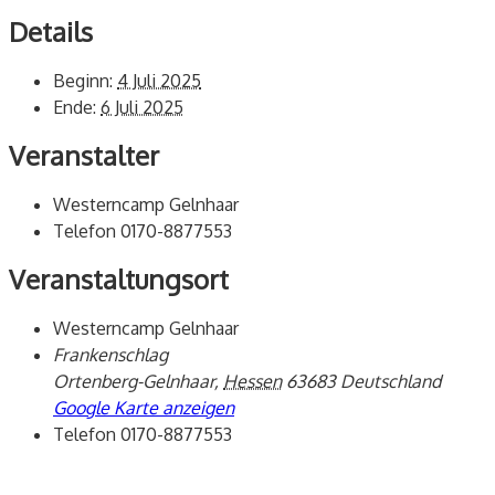
Details
Beginn:
4 Juli 2025
Ende:
6 Juli 2025
Veranstalter
Westerncamp Gelnhaar
Telefon
0170-8877553
Veranstaltungsort
Westerncamp Gelnhaar
Frankenschlag
Ortenberg-Gelnhaar
,
Hessen
63683
Deutschland
Google Karte anzeigen
Telefon
0170-8877553