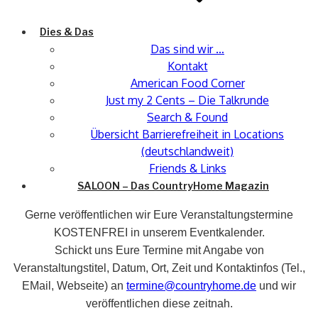
Dies & Das
Das sind wir …
Kontakt
American Food Corner
Just my 2 Cents – Die Talkrunde
Search & Found
Übersicht Barrierefreiheit in Locations
(deutschlandweit)
Friends & Links
SALOON – Das CountryHome Magazin
Gerne veröffentlichen wir Eure Veranstaltungstermine
KOSTENFREI in unserem Eventkalender.
Schickt uns Eure Termine mit Angabe von
Veranstaltungstitel, Datum, Ort, Zeit und Kontaktinfos (Tel.,
EMail, Webseite) an
termine@countryhome.de
und wir
veröffentlichen diese zeitnah.