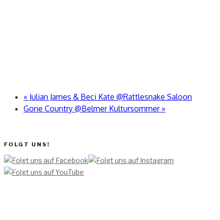
«
Julian James & Beci Kate @Rattlesnake Saloon
Gone Country @Belmer Kultursommer
»
FOLGT UNS!