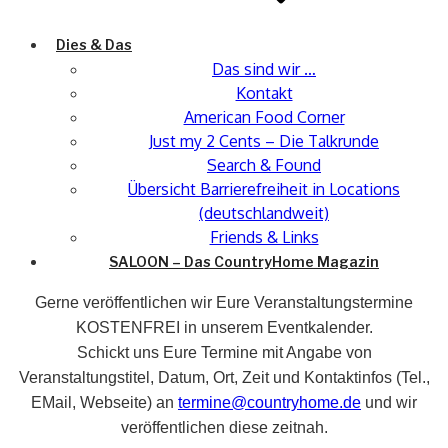
Dies & Das
Das sind wir …
Kontakt
American Food Corner
Just my 2 Cents – Die Talkrunde
Search & Found
Übersicht Barrierefreiheit in Locations
(deutschlandweit)
Friends & Links
SALOON – Das CountryHome Magazin
Gerne veröffentlichen wir Eure Veranstaltungstermine
KOSTENFREI in unserem Eventkalender.
Schickt uns Eure Termine mit Angabe von
Veranstaltungstitel, Datum, Ort, Zeit und Kontaktinfos (Tel.,
EMail, Webseite) an
termine@countryhome.de
und wir
veröffentlichen diese zeitnah.